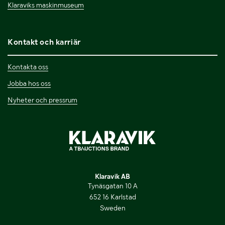
Klaraviks maskinmuseum
Kontakt och karriär
Kontakta oss
Jobba hos oss
Nyheter och pressrum
Klaravik AB
Tynäsgatan 10 A
652 16 Karlstad
Sweden