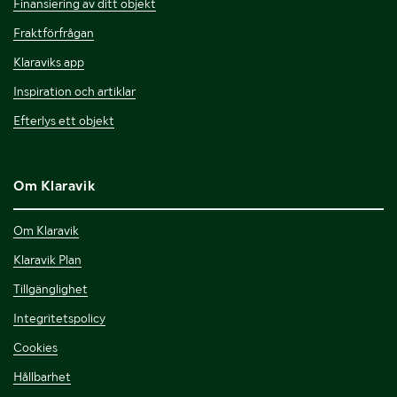
Finansiering av ditt objekt
Fraktförfrågan
Klaraviks app
Inspiration och artiklar
Efterlys ett objekt
Om Klaravik
Om Klaravik
Klaravik Plan
Tillgänglighet
Integritetspolicy
Cookies
Hållbarhet