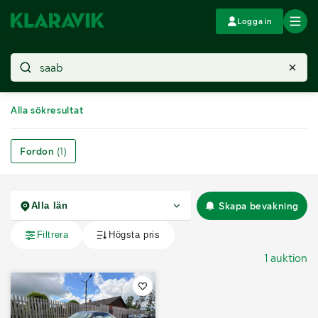
Logga in
Alla sökresultat
Fordon
(1)
Skapa bevakning
1 auktion