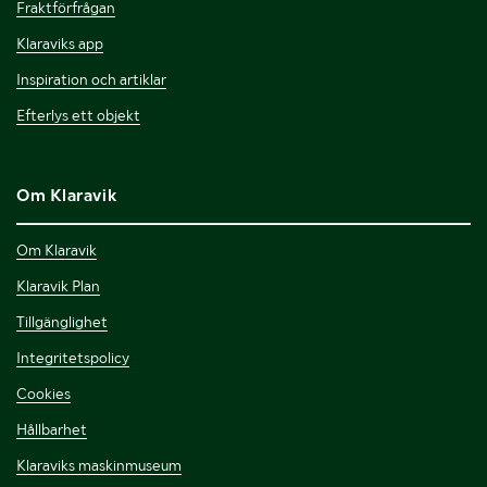
Fraktförfrågan
Klaraviks app
Inspiration och artiklar
Efterlys ett objekt
Om Klaravik
Om Klaravik
Klaravik Plan
Tillgänglighet
Integritetspolicy
Cookies
Hållbarhet
Klaraviks maskinmuseum