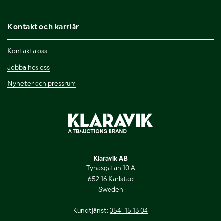
Kontakt och karriär
Kontakta oss
Jobba hos oss
Nyheter och pressrum
Klaravik AB
Tynäsgatan 10 A
652 16 Karlstad
Sweden
Kundtjänst:
054-15 13 04