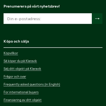
Prenumerera på vårt nyhetsbrev!
Vill du lägga bud?
Skapa konto
för att lägga
bud redan idag.
Köpa och sälja
Köpvillkor
Så köper du på Klaravik
Sälj ditt objekt på Klaravik
Frågor och svar
Frequently asked questions (in English)
For international buyers
Finansiering av ditt objekt