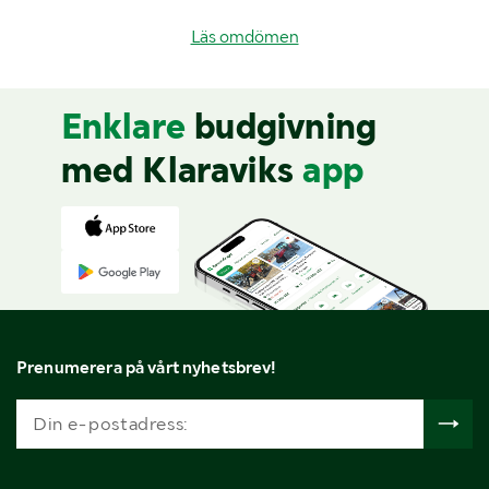
Läs omdömen
Enklare
budgivning
med Klaraviks
app
Prenumerera på vårt nyhetsbrev!