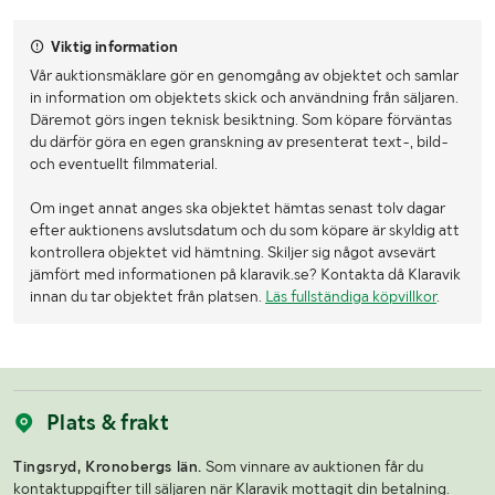
Viktig information
Vår auktionsmäklare gör en genomgång av objektet och samlar
in information om objektets skick och användning från säljaren.
Däremot görs ingen teknisk besiktning. Som köpare förväntas
du därför göra en egen granskning av presenterat text-, bild-
och eventuellt filmmaterial.
Om inget annat anges ska objektet hämtas senast tolv dagar
efter auktionens avslutsdatum och du som köpare är skyldig att
kontrollera objektet vid hämtning. Skiljer sig något avsevärt
jämfört med informationen på klaravik.se? Kontakta då Klaravik
innan du tar objektet från platsen.
Läs fullständiga köpvillkor
.
Plats & frakt
Tingsryd, Kronobergs län.
Som vinnare av auktionen får du
kontaktuppgifter till säljaren när Klaravik mottagit din betalning.