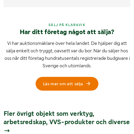
SÄLJ PÅ KLARAVIK
Har ditt företag något att sälja?
Vi har auktionsmäklare över hela landet. De hjälper dig att
sälja enkelt och tryggt, oavsett var du bor. När du säljer hos
oss når ditt företag hundratusentals registrerade budgivare i
Sverige och utomlands.
Läs mer om att sälja
Fler övrigt objekt som verktyg,
arbetsredskap, VVS-produkter och diverse