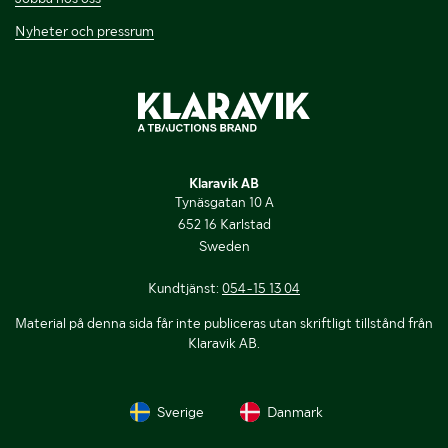
Nyheter och pressrum
Klaravik AB
Tynäsgatan 10 A
652 16 Karlstad
Sweden
Kundtjänst:
054-15 13 04
Material på denna sida får inte publiceras utan skriftligt tillstånd från
Klaravik AB.
Sverige
Danmark