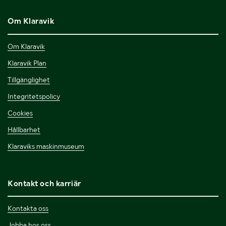
Om Klaravik
Om Klaravik
Klaravik Plan
Tillgänglighet
Integritetspolicy
Cookies
Hållbarhet
Klaraviks maskinmuseum
Kontakt och karriär
Kontakta oss
Jobba hos oss