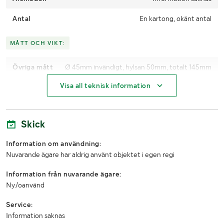
Antal
En kartong, okänt antal
MÅTT OCH VIKT:
Övriga mått
Ø 45mm invändigt, hylsan 50mm, totalt 145mm
Visa all teknisk information
Skick
Information om användning:
Nuvarande ägare har aldrig använt objektet i egen regi
Information från nuvarande ägare:
Ny/oanvänd
Service:
Information saknas