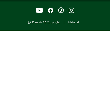
Klaravik AB Copyright
|
Material