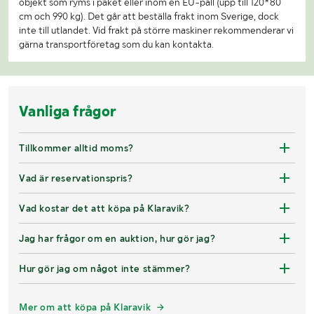
objekt som ryms i paket eller inom en EU-pall (upp till 120*80
cm och 990 kg). Det går att beställa frakt inom Sverige, dock
inte till utlandet. Vid frakt på större maskiner rekommenderar vi
gärna transportföretag som du kan kontakta.
Vanliga frågor
Tillkommer alltid moms?
Vad är reservationspris?
Vad kostar det att köpa på Klaravik?
Jag har frågor om en auktion, hur gör jag?
Hur gör jag om något inte stämmer?
Mer om att köpa på Klaravik