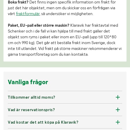
Boka frakt?
Det finns ingen specifik information om frakt för
just det här objektet, men om du skickar oss en förfrågan via
vårt
fraktformulär
, så undersöker vi möjligheten.
Paket, EU-pall eller större maskin?
Klaravik har fraktavtal med
Schenker och i de fall vi kan hjälpa till med frakt gäller det
objekt som ryms i paket eller inom en EU-pall (upp till 120*80
cm och 990 kg). Det går att beställa frakt inom Sverige, dock
inte till utlandet. Vid frakt på större maskiner rekommenderar vi
gärna transportföretag som du kan kontakta.
Vanliga frågor
Tillkommer alltid moms?
Vad är reservationspris?
Vad kostar det att köpa på Klaravik?