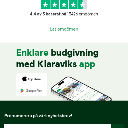
4.4 av 5 baserat på
13426 omdömen
Läs omdömen
Enklare
budgivning
med Klaraviks
app
Prenumerera på vårt nyhetsbrev!