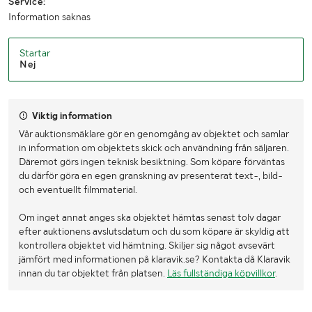
Service:
Information saknas
Startar
Nej
Viktig information
Vår auktionsmäklare gör en genomgång av objektet och samlar
in information om objektets skick och användning från säljaren.
Däremot görs ingen teknisk besiktning. Som köpare förväntas
du därför göra en egen granskning av presenterat text-, bild-
och eventuellt filmmaterial.
Om inget annat anges ska objektet hämtas senast tolv dagar
efter auktionens avslutsdatum och du som köpare är skyldig att
kontrollera objektet vid hämtning. Skiljer sig något avsevärt
jämfört med informationen på klaravik.se? Kontakta då Klaravik
innan du tar objektet från platsen.
Läs fullständiga köpvillkor
.