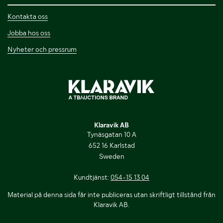
Kontakta oss
Jobba hos oss
Nyheter och pressrum
Klaravik AB
Tynäsgatan 10 A
652 16 Karlstad
Sweden
Kundtjänst:
054-15 13 04
Material på denna sida får inte publiceras utan skriftligt tillstånd från
Klaravik AB.