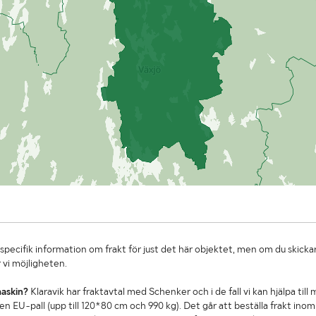
specifik information om frakt för just det här objektet, men om du skickar
 vi möjligheten.
maskin?
Klaravik har fraktavtal med Schenker och i de fall vi kan hjälpa till
n EU-pall (upp till 120*80 cm och 990 kg). Det går att beställa frakt inom 