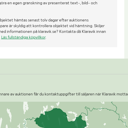
göra en egen granskning av presenterat text-, bild- och
bjektet hämtas senast tolv dagar efter auktionens
re är skyldig att kontrollera objektet vid hämtning. Skiljer
med informationen på klaravik.se? Kontakta då Klaravik innan
.
Läs fullständiga köpvillkor
.
nare av auktionen får du kontaktuppgifter till säljaren när Klaravik motta