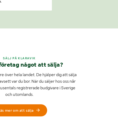
a.
SÄLJ PÅ KLARAVIK
företag något att sälja?
e över hela landet. De hjälper dig att sälja
avsett var du bor. När du säljer hos oss når
tusentals registrerade budgivare i Sverige
och utomlands.
äs mer om att sälja