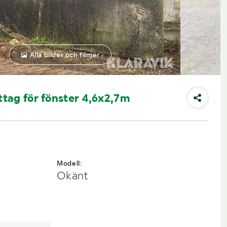
Alla bilder och filmer
tag för fönster 4,6x2,7m
Modell:
Okänt