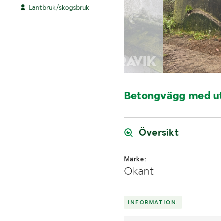
Lantbruk/skogsbruk
Betongvägg med ut
Översikt
Märke:
Okänt
INFORMATION: