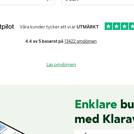
Våra kunder tycker att vi är
UTMÄRKT
4.4 av 5 baserat på
13422 omdömen
Läs omdömen
Enklare
bu
med Klara