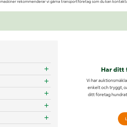
re maskiner rekommenderar vi gärna transportföretag som du kan kontakt
Har ditt 
Vi har auktionsmäklar
enkelt och tryggt, o
ditt företag hundra
L