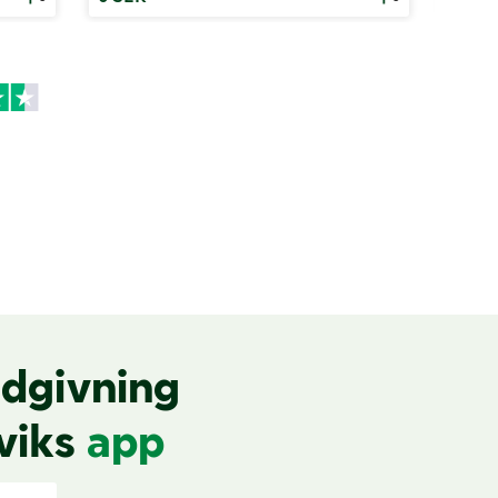
dgivning
viks
app