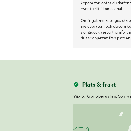
köpare förväntas du därför 
eventuellt filmmaterial.
Om inget annat anges ska o
avslutsdatum och du som köpa
sig något avsevärt jämfört 
du tar objektet från platsen
Plats & frakt
Växjö, Kronobergs län.
Som vin