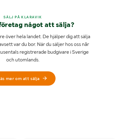
SÄLJ PÅ KLARAVIK
företag något att sälja?
e över hela landet. De hjälper dig att sälja
avsett var du bor. När du säljer hos oss når
tusentals registrerade budgivare i Sverige
och utomlands.
äs mer om att sälja