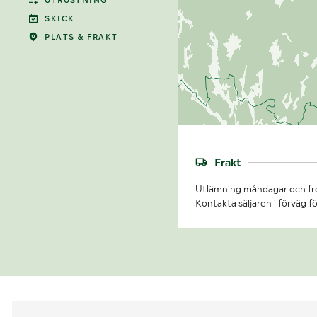
UTRUSTNING
SKICK
PLATS & FRAKT
Frakt
Utlämning måndagar och fre
Kontakta säljaren i förväg fö