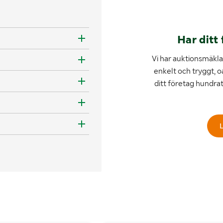
Har ditt 
Vi har auktionsmäklar
enkelt och tryggt, o
ditt företag hundra
L