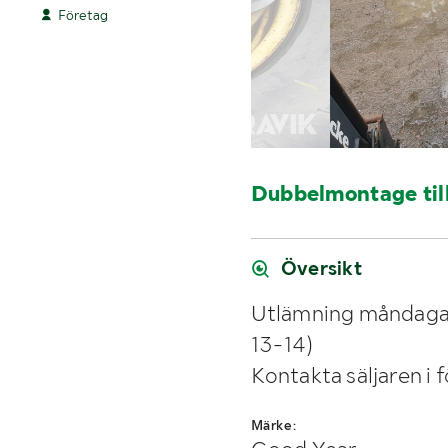
Företag
Dubbelmontage til
Översikt
Utlämning måndagar
13-14)
Kontakta säljaren i 
Märke: