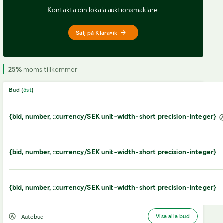
Kontakta din lokala auktionsmäklare.
Sälj på Klaravik
25%
moms tillkommer
Bud (
5
st
)
{bid, number, ::currency/SEK unit-width-short precision-integer}
{bid, number, ::currency/SEK unit-width-short precision-integer}
{bid, number, ::currency/SEK unit-width-short precision-integer}
Visa alla bud
= Autobud