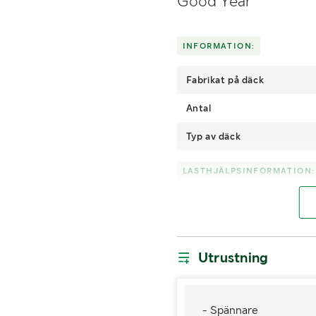
Good Year
INFORMATION:
Fabrikat på däck
Antal
Typ av däck
LASTHJÄLPSINFORMATION:
Lasthjälp med
Utrustning
- Spännare