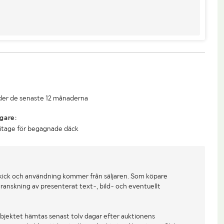
under de senaste 12 månaderna
gare:
litage för begagnade däck
kick och användning kommer från säljaren. Som köpare
ranskning av presenterat text-, bild- och eventuellt
bjektet hämtas senast tolv dagar efter auktionens