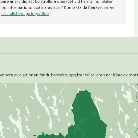
re är skyldig att kontrollera objektet vid hämtning. Skiljer
med informationen på klaravik.se? Kontakta då Klaravik innan
.
Läs fullständiga köpvillkor
.
nnare av auktionen får du kontaktuppgifter till säljaren när Klaravik mott