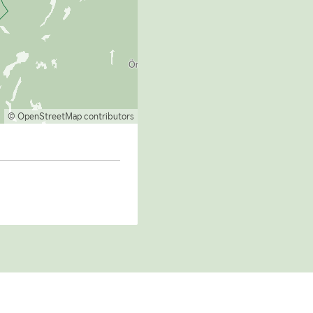
© OpenStreetMap contributors