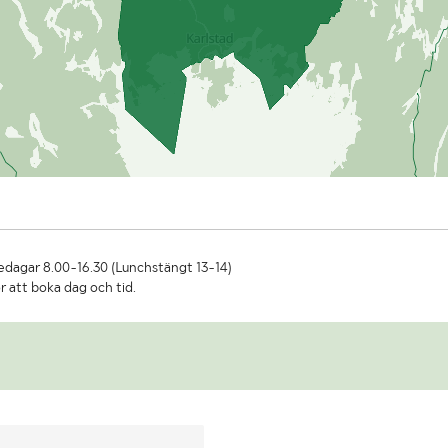
dagar 8.00-16.30 (Lunchstängt 13-14)
r att boka dag och tid.