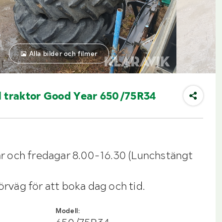
Alla bilder och filmer
l traktor Good Year 650/75R34
 och fredagar 8.00-16.30 (Lunchstängt
förväg för att boka dag och tid.
Modell: