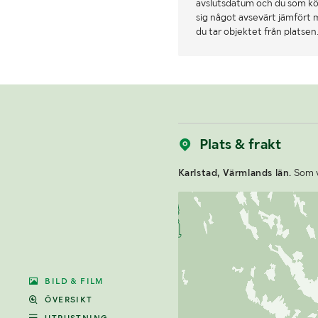
avslutsdatum och du som köpa
sig något avsevärt jämfört 
du tar objektet från platsen
Plats & frakt
Karlstad, Värmlands län.
Som vi
BILD & FILM
ÖVERSIKT