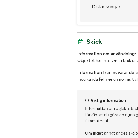
- Distansringar
Skick
Information om användning:
Objektet har inte varit i bruk 
Information från nuvarande ä
Inga kända fel mer än normalt s
Viktig information
Information om objektets s
förväntas du göra en egen g
filmmaterial.
Om inget annat anges ska o