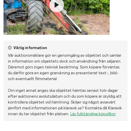
Viktig information
Vår auktionsmäklare gör en genomgång av objektet och samlar
in information om objektets skick och användning från säljaren.
Däremot görs ingen teknisk besiktning. Som köpare förväntas
du därför göra en egen granskning av presenterat text-, bild-
och eventuellt filmmaterial.
Om inget annat anges ska objektet hämtas senast tolv dagar
efter auktionens avslutsdatum och du som köpare är skyldig att
kontrollera objektet vid hämtning. Skiljer sig något avsevärt
jämfört med informationen på klaravik.se? Kontakta då Klaravik
innan du tar objektet från platsen.
Läs fullständiga köpvillkor
.