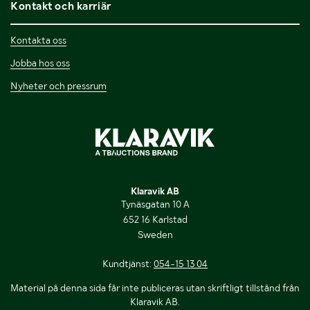
Kontakt och karriär
Kontakta oss
Jobba hos oss
Nyheter och pressrum
Klaravik AB
Tynäsgatan 10 A
652 16 Karlstad
Sweden
Kundtjänst:
054-15 13 04
Material på denna sida får inte publiceras utan skriftligt tillstånd från
Klaravik AB.