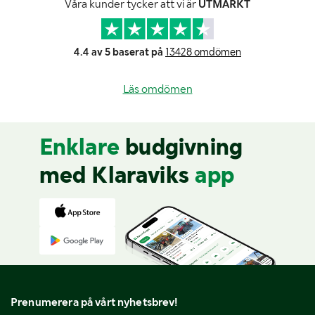
Våra kunder tycker att vi är
UTMÄRKT
4.4 av 5 baserat på
13428 omdömen
Läs omdömen
Enklare
budgivning
med Klaraviks
app
Prenumerera på vårt nyhetsbrev!