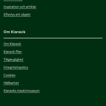
Inspiration och artiklar
Efterlys ett objekt
Om Klaravik
Om Klaravik
Klaravik Plan
Tillgänglighet
Integritetspolicy
Cookies
Hållbarhet
Klaraviks maskinmuseum