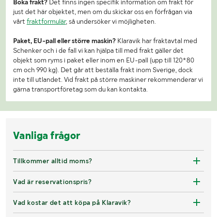
Boka frakt?
Det finns ingen specifik information om frakt för
just det här objektet, men om du skickar oss en förfrågan via
vårt
fraktformulär
, så undersöker vi möjligheten.
Paket, EU-pall eller större maskin?
Klaravik har fraktavtal med
Schenker och i de fall vi kan hjälpa till med frakt gäller det
objekt som ryms i paket eller inom en EU-pall (upp till 120*80
cm och 990 kg). Det går att beställa frakt inom Sverige, dock
inte till utlandet. Vid frakt på större maskiner rekommenderar vi
gärna transportföretag som du kan kontakta.
Vanliga frågor
Tillkommer alltid moms?
Vad är reservationspris?
Vad kostar det att köpa på Klaravik?