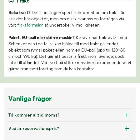
Frakt
Boka frakt?
Det finns ingen specifik information om frakt för
just det här objektet, men om du skickar oss en förfrågan via
vårt
fraktformulär
, så undersöker vi möjligheten.
Paket, EU-pall eller större maskin?
Klaravik har fraktavtal med
Schenker och i de fall vi kan hjälpa till med frakt gäller det
objekt som ryms i paket eller inom en EU-pall (upp till 120*80
cm och 990 kg). Det går att beställa frakt inom Sverige, dock
inte till utlandet. Vid frakt på större maskiner rekommenderar vi
gärna transportföretag som du kan kontakta.
Vanliga frågor
Tillkommer alltid moms?
Vad är reservationspris?