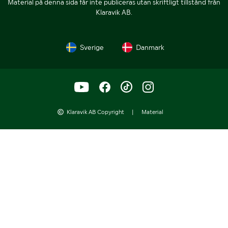
Material på denna sida får inte publiceras utan skriftligt tillstånd från
Klaravik AB.
Sverige
Danmark
Klaravik AB Copyright
|
Material