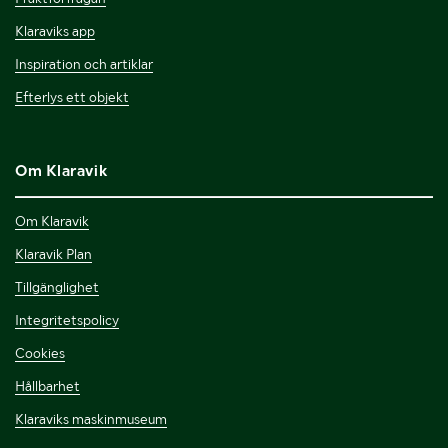
Klaraviks app
Inspiration och artiklar
Efterlys ett objekt
Om Klaravik
Om Klaravik
Klaravik Plan
Tillgänglighet
Integritetspolicy
Cookies
Hållbarhet
Klaraviks maskinmuseum