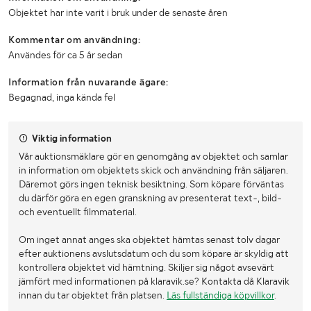
Objektet har inte varit i bruk under de senaste åren
Kommentar om användning:
Användes för ca 5 år sedan
Information från nuvarande ägare:
Begagnad, inga kända fel
Viktig information
Vår auktionsmäklare gör en genomgång av objektet och samlar
in information om objektets skick och användning från säljaren.
Däremot görs ingen teknisk besiktning. Som köpare förväntas
du därför göra en egen granskning av presenterat text-, bild-
och eventuellt filmmaterial.
Om inget annat anges ska objektet hämtas senast tolv dagar
efter auktionens avslutsdatum och du som köpare är skyldig att
kontrollera objektet vid hämtning. Skiljer sig något avsevärt
jämfört med informationen på klaravik.se? Kontakta då Klaravik
innan du tar objektet från platsen.
Läs fullständiga köpvillkor
.