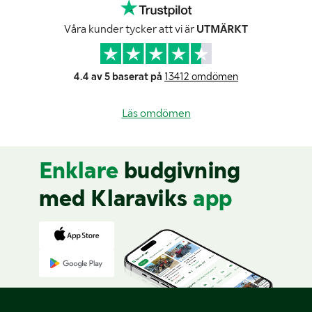
Våra kunder tycker att vi är
UTMÄRKT
4.4 av 5 baserat på
13412 omdömen
Läs omdömen
Enklare
budgivning
med Klaraviks
app