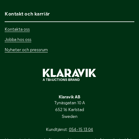
Kontakt och karriär
Kontakta oss
Jobba hos oss
Nyheter och pressrum
Klaravik AB
Tynäsgatan 10 A
652 16 Karlstad
Sweden
Kundtjänst:
054-15 13 04