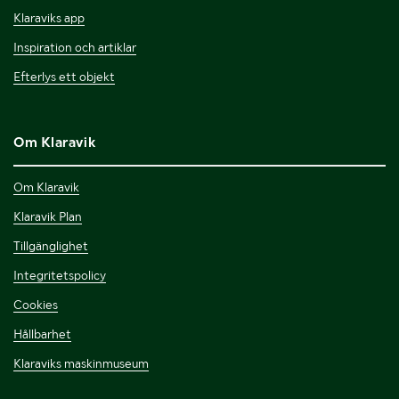
Klaraviks app
Inspiration och artiklar
Efterlys ett objekt
Om Klaravik
Om Klaravik
Klaravik Plan
Tillgänglighet
Integritetspolicy
Cookies
Hållbarhet
Klaraviks maskinmuseum