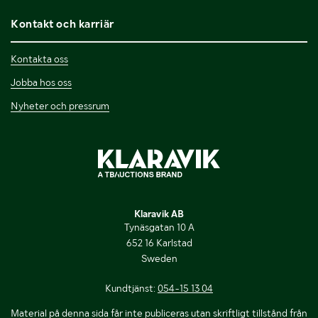
Kontakt och karriär
Kontakta oss
Jobba hos oss
Nyheter och pressrum
Klaravik AB
Tynäsgatan 10 A
652 16 Karlstad
Sweden
Kundtjänst:
054-15 13 04
Material på denna sida får inte publiceras utan skriftligt tillstånd från