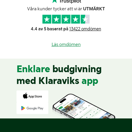
Våra kunder tycker att vi är
UTMÄRKT
4.4 av 5 baserat på
13422 omdömen
Läs omdömen
Enklare
budgivning
med Klaraviks
app