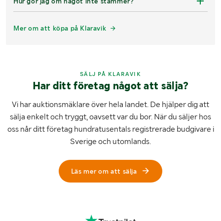
Hur gör jag om något inte stämmer?
Mer om att köpa på Klaravik
SÄLJ PÅ KLARAVIK
Har ditt företag något att sälja?
Vi har auktionsmäklare över hela landet. De hjälper dig att
sälja enkelt och tryggt, oavsett var du bor. När du säljer hos
oss når ditt företag hundratusentals registrerade budgivare i
Sverige och utomlands.
Läs mer om att sälja