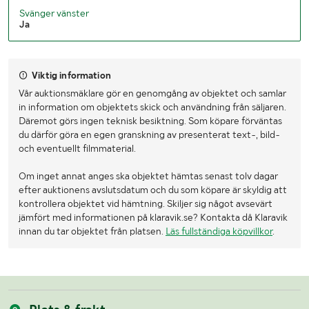
Svänger vänster
Ja
Viktig information
Vår auktionsmäklare gör en genomgång av objektet och samlar
in information om objektets skick och användning från säljaren.
Däremot görs ingen teknisk besiktning. Som köpare förväntas
du därför göra en egen granskning av presenterat text-, bild-
och eventuellt filmmaterial.
Om inget annat anges ska objektet hämtas senast tolv dagar
efter auktionens avslutsdatum och du som köpare är skyldig att
kontrollera objektet vid hämtning. Skiljer sig något avsevärt
jämfört med informationen på klaravik.se? Kontakta då Klaravik
innan du tar objektet från platsen.
Läs fullständiga köpvillkor
.