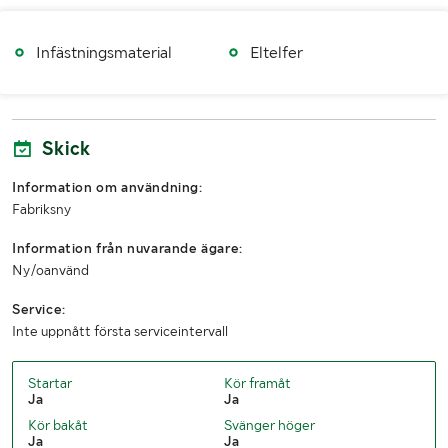
Infästningsmaterial
Eltelfer
Skick
Information om användning:
Fabriksny
Information från nuvarande ägare:
Ny/oanvänd
Service:
Inte uppnått första serviceintervall
Startar
Kör framåt
Ja
Ja
Kör bakåt
Svänger höger
Ja
Ja