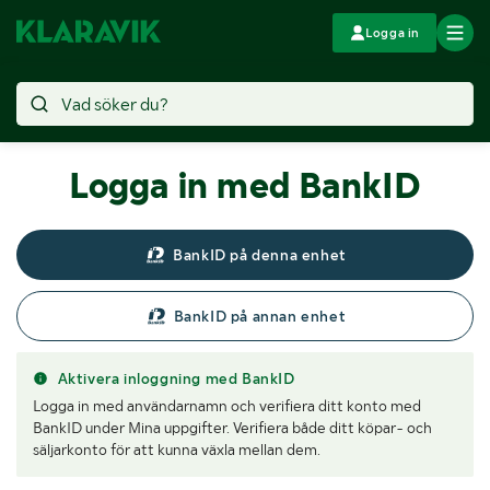
Logga in
Logga in med BankID
BankID på denna enhet
BankID på annan enhet
Aktivera inloggning med BankID
Logga in med användarnamn och verifiera ditt konto med
BankID under Mina uppgifter. Verifiera både ditt köpar- och
säljarkonto för att kunna växla mellan dem.