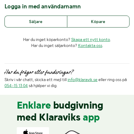
Logga in med användarnamn
Säljare
Köpare
Har du inget köparkonto?
Skapa ett nytt konto
.
Har du inget säljarkonto?
Kontakta oss
.
Har du frågor eller funderingar?
Skriv i vår chatt, skicka ett mejl till
info@klaravik.se
eller ring oss på
054-15 13 04
så hjälper vi dig.
Enklare
budgivning
med Klaraviks
app