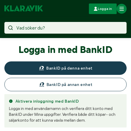
Logga in
Logga in med BankID
BankID på denna enhet
BankID på annan enhet
Aktivera inloggning med BankID
Logga in med användarnamn och verifiera ditt konto med
BankID under Mina uppgifter. Verifiera både ditt köpar- och
säljarkonto för att kunna växla mellan dem.