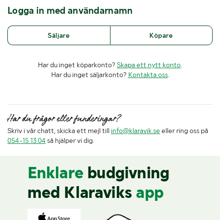
Logga in med användarnamn
Säljare
Köpare
Har du inget köparkonto?
Skapa ett nytt konto
.
Har du inget säljarkonto?
Kontakta oss
.
Har du frågor eller funderingar?
Skriv i vår chatt, skicka ett mejl till
info@klaravik.se
eller ring oss på
054-15 13 04
så hjälper vi dig.
Enklare
budgivning
med Klaraviks
app