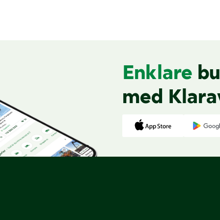
Enklare
bu
med Klara