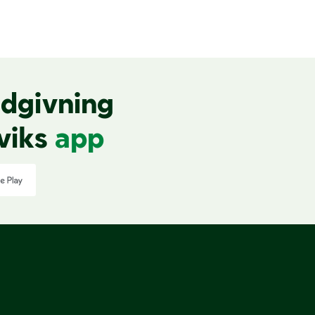
dgivning
viks
app