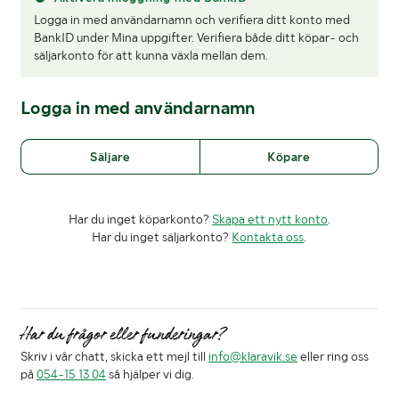
Logga in med användarnamn och verifiera ditt konto med
BankID under Mina uppgifter. Verifiera både ditt köpar- och
säljarkonto för att kunna växla mellan dem.
Logga in med användarnamn
Säljare
Köpare
Har du inget köparkonto?
Skapa ett nytt konto
.
Har du inget säljarkonto?
Kontakta oss
.
Har du frågor eller funderingar?
Skriv i vår chatt, skicka ett mejl till
info@klaravik.se
eller ring oss
på
054-15 13 04
så hjälper vi dig.