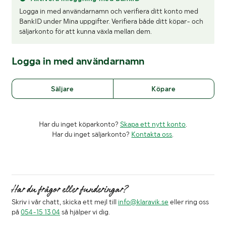
Logga in med användarnamn och verifiera ditt konto med
BankID under Mina uppgifter. Verifiera både ditt köpar- och
säljarkonto för att kunna växla mellan dem.
Logga in med användarnamn
Säljare
Köpare
Har du inget köparkonto?
Skapa ett nytt konto
.
Har du inget säljarkonto?
Kontakta oss
.
Har du frågor eller funderingar?
Skriv i vår chatt, skicka ett mejl till
info@klaravik.se
eller ring oss
på
054-15 13 04
så hjälper vi dig.