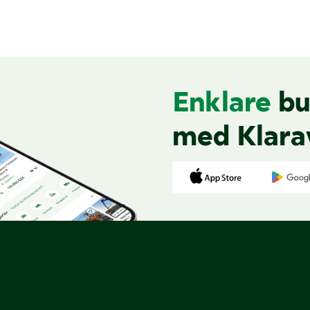
Enklare
bu
med Klara