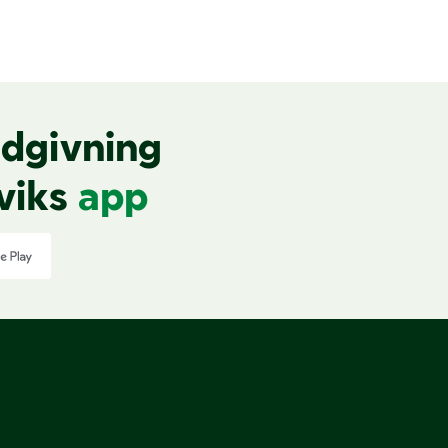
dgivning
viks
app