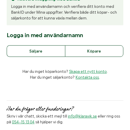
Logga in med användarnamn och verifiera ditt konto med
BankID under Mina uppgifter. Verifiera både ditt köpar- och
säljarkonto för att kunna växla mellan dem.
Logga in med användarnamn
Säljare
Köpare
Har du inget köparkonto?
Skapa ett nytt konto
.
Har du inget säljarkonto?
Kontakta oss
.
Har du frågor eller funderingar?
Skriv i vår chatt, skicka ett mejl till
info@klaravik.se
eller ring oss
på
054-15 13 04
så hjälper vi dig.