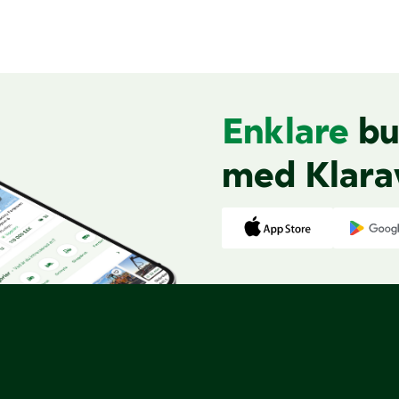
Enklare
bu
med Klara