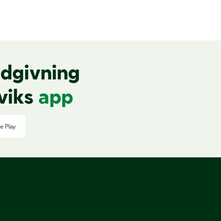
dgivning
viks
app