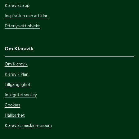
Klaraviks app
Inspiration och artiklar
Efterlys ett objekt
Om Klaravik
Om Klaravik
Klaravik Plan
Tillgänglighet
Integritetspolicy
Cookies
Hållbarhet
Klaraviks maskinmuseum