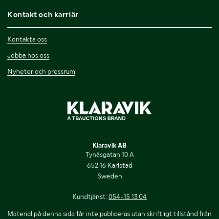
Kontakt och karriär
Kontakta oss
Jobba hos oss
Nyheter och pressrum
Klaravik AB
Tynäsgatan 10 A
652 16 Karlstad
Sweden
Kundtjänst:
054-15 13 04
Material på denna sida får inte publiceras utan skriftligt tillstånd från