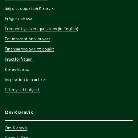
Sälj ditt objekt på Klaravik
Frågor och svar
Frequently asked questions (in English)
For international buyers
Finansiering av ditt objekt
Fraktförfrågan
Klaraviks app
Inspiration och artiklar
Efterlys ett objekt
Om Klaravik
Om Klaravik
Klaravik Plan