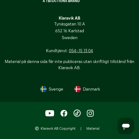
Klaravik AB
Tynäsgatan 10 A
652 16 Karlstad
Sweden
Kundtjänst:
054-15 13 04
Material på denna sida får inte publiceras utan skriftligt tillstånd från
Klaravik AB.
Sverige
Danmark
Klaravik AB Copyright
|
Material