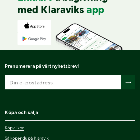
med Klaraviks
app
Prenumerera på vårt nyhetsbrev!
Köpa och sälja
Köpvillkor
Så köper du på Klaravik