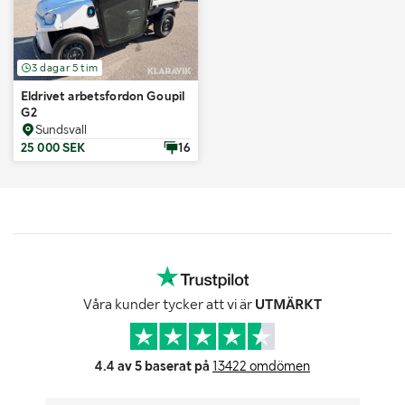
3 dagar 5 tim
Eldrivet arbetsfordon Goupil
G2
Sundsvall
25 000 SEK
16
Våra kunder tycker att vi är
UTMÄRKT
4.4 av 5 baserat på
13422 omdömen