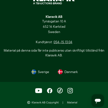
Klaravik AB
Tynäsgatan 10 A
652 16 Karlstad
Sweden
Kundtjänst:
054-15 13 04
Material på denna sida får inte publiceras utan skriftligt tillstånd från
Klaravik AB.
Sverige
Danmark
Klaravik AB Copyright
|
Material