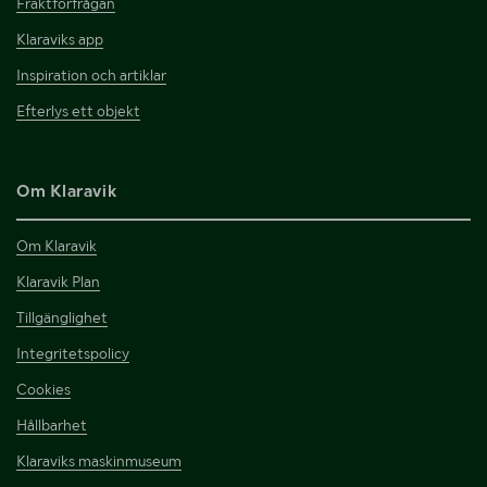
Fraktförfrågan
Klaraviks app
Inspiration och artiklar
Efterlys ett objekt
Om Klaravik
Om Klaravik
Klaravik Plan
Tillgänglighet
Integritetspolicy
Cookies
Hållbarhet
Klaraviks maskinmuseum