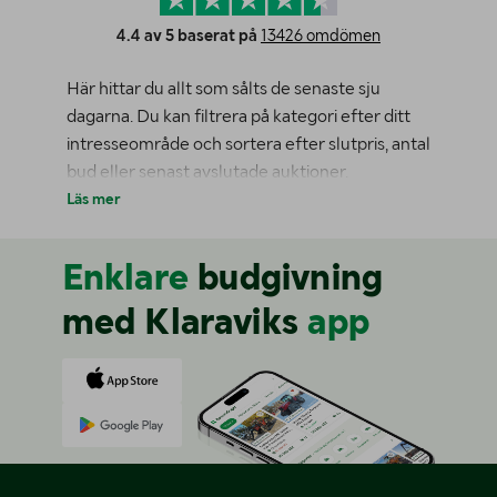
4.4 av 5 baserat på
13426 omdömen
Här hittar du allt som sålts de senaste sju
dagarna. Du kan filtrera på kategori efter ditt
intresseområde och sortera efter slutpris, antal
bud eller senast avslutade auktioner.
Läs mer
Enklare
budgivning
med Klaraviks
app