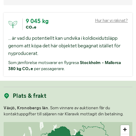
9 045 kg
Hur har vi räknat?
CO₂e
... är vad du potentiellt kan undvika i koldioxidutsläpp
genom att köpa det här objektet begagnat istället för
nyproducerat.
Som jämförelse motsvarar en flygresa
Stockholm - Mallorca
380 kg CO₂e
per passagerare.
Plats & frakt
Växjö, Kronobergs län.
Som vinnare av auktionen får du
kontaktuppgifter till säljaren när Klaravik mottagit din betalning.