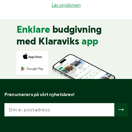
Läs omdömen
Enklare
budgivning
med Klaraviks
app
Prenumerera på vårt nyhetsbrev!