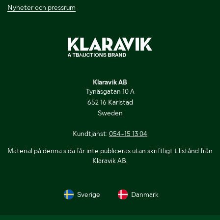
Nyheter och pressrum
Klaravik AB
Tynäsgatan 10 A
652 16 Karlstad
Sweden
Kundtjänst:
054-15 13 04
Material på denna sida får inte publiceras utan skriftligt tillstånd från
Klaravik AB.
Sverige
Danmark