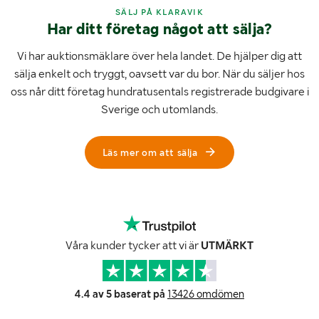
SÄLJ PÅ KLARAVIK
Har ditt företag något att sälja?
Vi har auktionsmäklare över hela landet. De hjälper dig att
sälja enkelt och tryggt, oavsett var du bor. När du säljer hos
oss når ditt företag hundratusentals registrerade budgivare i
Sverige och utomlands.
Läs mer om att sälja
Våra kunder tycker att vi är
UTMÄRKT
4.4 av 5 baserat på
13426 omdömen