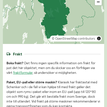
© OpenStreetMap contributors
Frakt
Boka frakt?
Det finns ingen specifik information om frakt för
just det här objektet, men om du skickar oss en förfrågan via
vårt
fraktformulär
, så undersöker vi möjligheten.
Paket, EU-pall eller större maskin?
Klaravik har fraktavtal med
Schenker och i de fall vi kan hjälpa till med frakt gäller det
objekt som ryms i paket eller inom en EU-pall (upp till 120*80
cm och 990 kg). Det går att beställa frakt inom Sverige, dock
inte till utlandet. Vid frakt på större maskiner rekommenderar vi
gärna transportföretag som du kan kontakta.