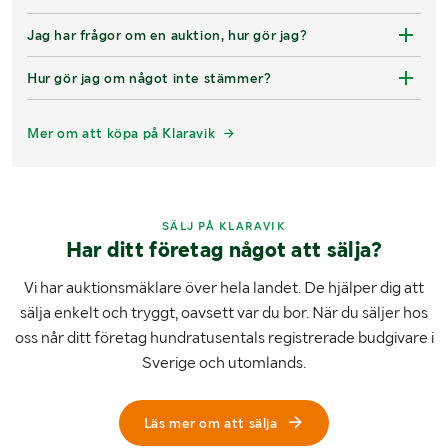
Jag har frågor om en auktion, hur gör jag?
Hur gör jag om något inte stämmer?
Mer om att köpa på Klaravik
SÄLJ PÅ KLARAVIK
Har ditt företag något att sälja?
Vi har auktionsmäklare över hela landet. De hjälper dig att
sälja enkelt och tryggt, oavsett var du bor. När du säljer hos
oss når ditt företag hundratusentals registrerade budgivare i
Sverige och utomlands.
Läs mer om att sälja