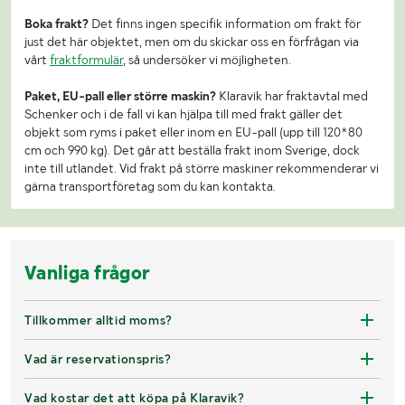
Boka frakt?
Det finns ingen specifik information om frakt för
just det här objektet, men om du skickar oss en förfrågan via
vårt
fraktformulär
, så undersöker vi möjligheten.
Paket, EU-pall eller större maskin?
Klaravik har fraktavtal med
Schenker och i de fall vi kan hjälpa till med frakt gäller det
objekt som ryms i paket eller inom en EU-pall (upp till 120*80
cm och 990 kg). Det går att beställa frakt inom Sverige, dock
inte till utlandet. Vid frakt på större maskiner rekommenderar vi
gärna transportföretag som du kan kontakta.
Vanliga frågor
Tillkommer alltid moms?
Vad är reservationspris?
Vad kostar det att köpa på Klaravik?