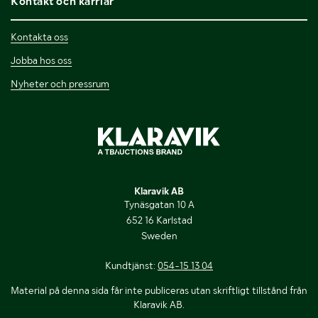
Kontakt och karriär
Kontakta oss
Jobba hos oss
Nyheter och pressrum
Klaravik AB
Tynäsgatan 10 A
652 16 Karlstad
Sweden
Kundtjänst:
054-15 13 04
Material på denna sida får inte publiceras utan skriftligt tillstånd från
Klaravik AB.