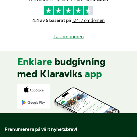
4.4 av 5 baserat på
13412 omdömen
Läs omdömen
Enklare
budgivning
med Klaraviks
app
Prenumerera på vårt nyhetsbrev!