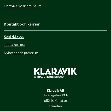
Klaraviks maskinmuseum
Kontakt och karriär
Kontakta oss
Jobba hos oss
Nyheter och pressrum
Klaravik AB
Tynäsgatan 10 A
652 16 Karlstad
Sweden