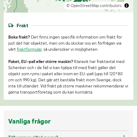
© OpenStreetMap contributors
Frakt
Boka frakt?
Det finns ingen specifik information om frakt för
just det här objektet, men om du skickar oss en förfrågan via
vårt
fraktformulär
, så undersöker vi möjligheten.
Paket, EU-pall eller större maskin?
Klaravik har fraktavtal med
Schenker och i de fall vi kan hjälpa till med frakt gäller det
objekt som ryms i paket eller inom en EU-pall (upp till 120*80
cm och 990 kg). Det går att beställa frakt inom Sverige, dock
inte till utlandet. Vid frakt på större maskiner rekommenderar vi
gärna transportföretag som du kan kontakta.
Vanliga frågor