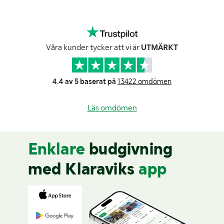
Våra kunder tycker att vi är
UTMÄRKT
4.4 av 5 baserat på
13422 omdömen
Läs omdömen
Enklare
budgivning
med Klaraviks
app