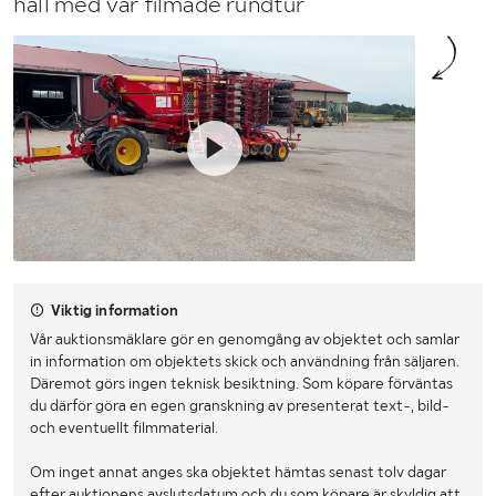
håll med vår filmade rundtur
Viktig information
Vår auktionsmäklare gör en genomgång av objektet och samlar
in information om objektets skick och användning från säljaren.
Däremot görs ingen teknisk besiktning. Som köpare förväntas
du därför göra en egen granskning av presenterat text-, bild-
och eventuellt filmmaterial.
Om inget annat anges ska objektet hämtas senast tolv dagar
efter auktionens avslutsdatum och du som köpare är skyldig att