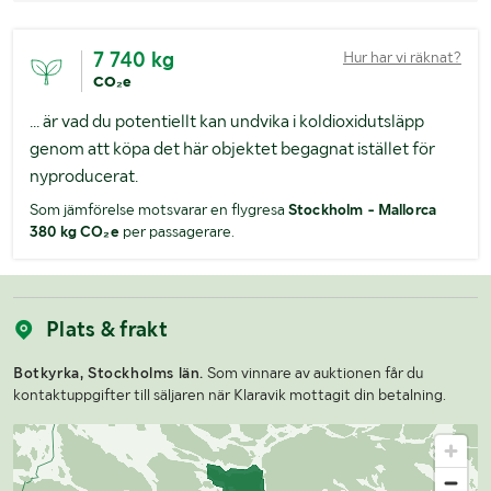
7 740 kg
Hur har vi räknat?
CO₂e
... är vad du potentiellt kan undvika i koldioxidutsläpp
genom att köpa det här objektet begagnat istället för
nyproducerat.
Som jämförelse motsvarar en flygresa
Stockholm - Mallorca
380 kg CO₂e
per passagerare.
Plats & frakt
Botkyrka, Stockholms län.
Som vinnare av auktionen får du
kontaktuppgifter till säljaren när Klaravik mottagit din betalning.