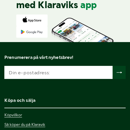
med Klaraviks
app
Prenumerera på vårt nyhetsbrev!
Köpa och sälja
Köpvillkor
Så köper du på Klaravik