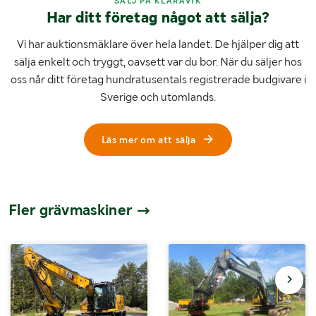
SÄLJ PÅ KLARAVIK
Har ditt företag något att sälja?
Vi har auktionsmäklare över hela landet. De hjälper dig att
sälja enkelt och tryggt, oavsett var du bor. När du säljer hos
oss når ditt företag hundratusentals registrerade budgivare i
Sverige och utomlands.
Läs mer om att sälja
Fler grävmaskiner