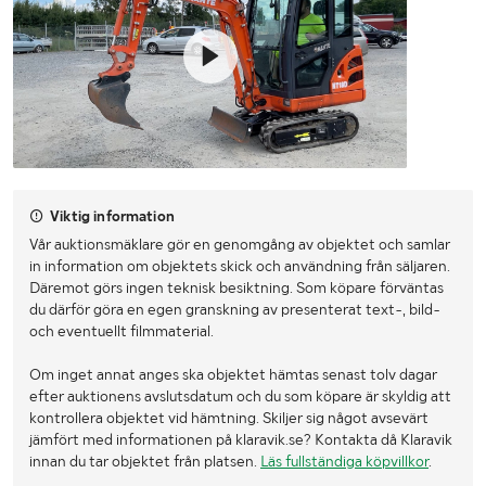
Viktig information
Vår auktionsmäklare gör en genomgång av objektet och samlar
in information om objektets skick och användning från säljaren.
Däremot görs ingen teknisk besiktning. Som köpare förväntas
du därför göra en egen granskning av presenterat text-, bild-
och eventuellt filmmaterial.
Om inget annat anges ska objektet hämtas senast tolv dagar
efter auktionens avslutsdatum och du som köpare är skyldig att
kontrollera objektet vid hämtning. Skiljer sig något avsevärt
jämfört med informationen på klaravik.se? Kontakta då Klaravik
innan du tar objektet från platsen.
Läs fullständiga köpvillkor
.