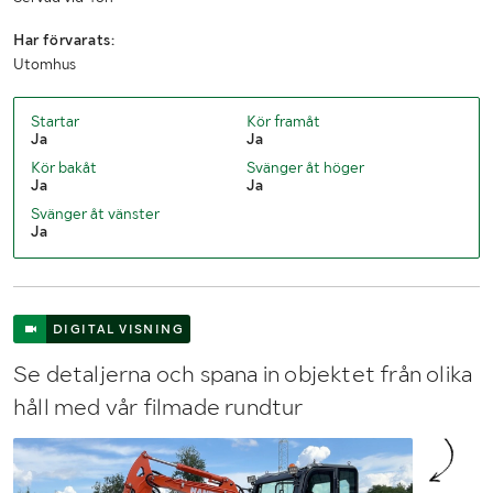
Har förvarats:
Utomhus
Startar
Kör framåt
Ja
Ja
Kör bakåt
Svänger åt höger
Ja
Ja
Svänger åt vänster
Ja
DIGITAL VISNING
Se detaljerna och spana in objektet från olika
håll med vår filmade rundtur