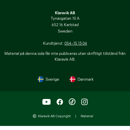
Klaravik AB
Tynäsgatan 10 A
652 16 Karlstad
Sweden
Kundtjänst:
054-15 13 04
Material på denna sida får inte publiceras utan skriftligt tillstånd från
Klaravik AB.
Sverige
Danmark
Klaravik AB Copyright
|
Material