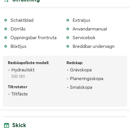
Schaktblad
Extraljus
Dörrlås
Användarmanual
Öppningsbar frontruta
Servicebok
Blixtljus
Breddbar undervagn
Redskapsfäste modell:
Redskap:
- Hydrauliskt
- Grävskopa
S30 180
- Planeringsskopa
Tiltrotator
- Smalskopa
- Tiltfäste
Skick