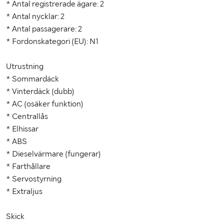
* Antal registrerade ägare: 2
* Antal nycklar: 2
* Antal passagerare: 2
* Fordonskategori (EU): N1
Utrustning
* Sommardäck
* Vinterdäck (dubb)
* AC (osäker funktion)
* Centrallås
* Elhissar
* ABS
* Dieselvärmare (fungerar)
* Farthållare
* Servostyrning
* Extraljus
Skick