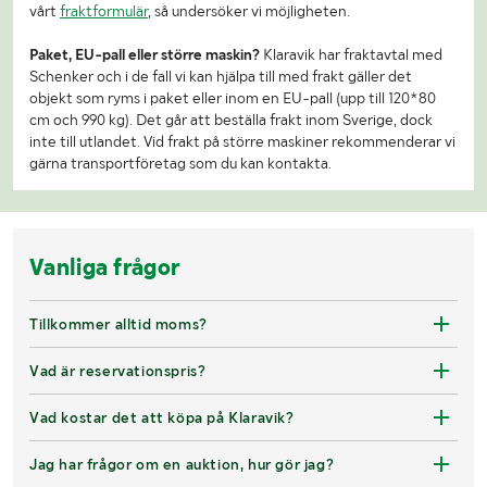
vårt
fraktformulär
, så undersöker vi möjligheten.
Paket, EU-pall eller större maskin?
Klaravik har fraktavtal med
Schenker och i de fall vi kan hjälpa till med frakt gäller det
objekt som ryms i paket eller inom en EU-pall (upp till 120*80
cm och 990 kg). Det går att beställa frakt inom Sverige, dock
inte till utlandet. Vid frakt på större maskiner rekommenderar vi
gärna transportföretag som du kan kontakta.
Vanliga frågor
Tillkommer alltid moms?
Vad är reservationspris?
Vad kostar det att köpa på Klaravik?
Jag har frågor om en auktion, hur gör jag?