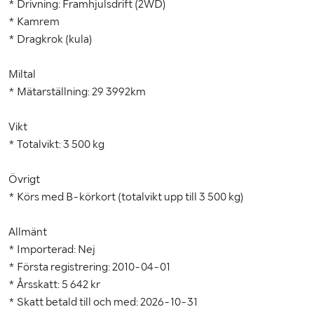
* Drivning: Framhjulsdrift (2WD)
* Kamrem
* Dragkrok (kula)
Miltal
* Mätarställning: 29 3992km
Vikt
* Totalvikt: 3 500 kg
Övrigt
* Körs med B-körkort (totalvikt upp till 3 500 kg)
Allmänt
* Importerad: Nej
* Första registrering: 2010-04-01
* Årsskatt: 5 642 kr
* Skatt betald till och med: 2026-10-31