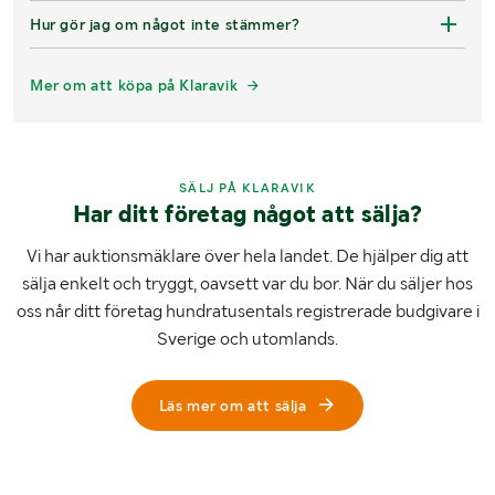
Hur gör jag om något inte stämmer?
Mer om att köpa på Klaravik
SÄLJ PÅ KLARAVIK
Har ditt företag något att sälja?
Vi har auktionsmäklare över hela landet. De hjälper dig att
sälja enkelt och tryggt, oavsett var du bor. När du säljer hos
oss når ditt företag hundratusentals registrerade budgivare i
Sverige och utomlands.
Läs mer om att sälja