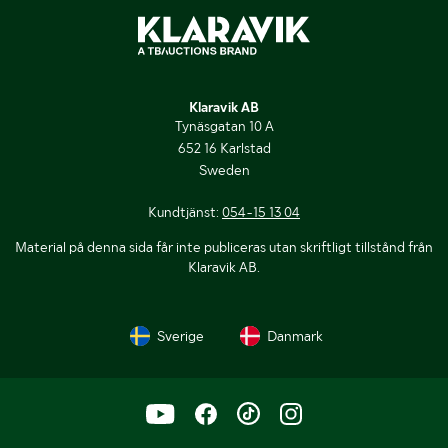
Klaravik AB
Tynäsgatan 10 A
652 16 Karlstad
Sweden
Kundtjänst:
054-15 13 04
Material på denna sida får inte publiceras utan skriftligt tillstånd från
Klaravik AB.
Sverige
Danmark