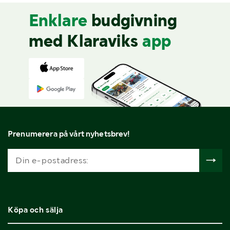
Enklare
budgivning
med Klaraviks
app
Prenumerera på vårt nyhetsbrev!
Köpa och sälja