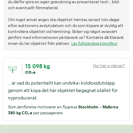
du därför göra en egen granskning av presenterat text-, bild-
och eventuellt filmmaterial.
Om inget annat anges ska objektet hämtas senast tolv dagar
efter auktionens avslutsdatum och du som köpare är skyldig att
kontrollera objektet vid hämtning. Skiljer sig något avsevärt
jämfört med informationen på klaravik.se? Kontakta då Klaravik
innan du tar objektet från platsen.
Läs fullständiga köpvillkor
.
15 098 kg
Hur har vi räknat?
CO₂e
... är vad du potentiellt kan undvika i koldioxidutsläpp
genom att köpa det här objektet begagnat istället för
nyproducerat.
Som jämförelse motsvarar en flygresa
Stockholm - Mallorca
380 kg CO₂e
per passagerare.