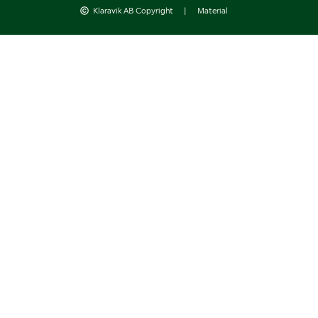
Klaravik AB Copyright
|
Material