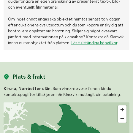
du därför göra en egen granskning av presenterat text-, bild-
och eventuellt filmmaterial.
Om inget annat anges ska objektet hämtas senast tolv dagar
efter auktionens avslutsdatum och du som köpare är skyldig att
kontrollera objektet vid hämtning. Skiljer sig något avsevärt
jämfört med informationen på klaravik.se? Kontakta då Klaravik
innan du tar objektet från platsen.
Läs fullständiga köpvillkor
.
Plats & frakt
Kiruna, Norrbottens län.
Som vinnare av auktionen får du
kontaktuppgifter till säljaren när Klaravik mottagit din betalning.