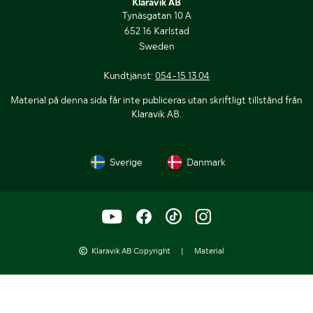
Klaravik AB
Tynäsgatan 10 A
652 16 Karlstad
Sweden
Kundtjänst:
054-15 13 04
Material på denna sida får inte publiceras utan skriftligt tillstånd från
Klaravik AB.
Sverige
Danmark
Klaravik AB Copyright
|
Material