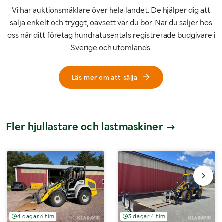
Vi har auktionsmäklare över hela landet. De hjälper dig att
sälja enkelt och tryggt, oavsett var du bor. När du säljer hos
oss når ditt företag hundratusentals registrerade budgivare i
Sverige och utomlands.
Läs mer om att sälja
Fler hjullastare och lastmaskiner
4 dagar 6 tim
3 dagar 4 tim