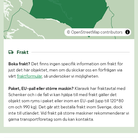
© OpenStreetMap contributors
Frakt
Boka frakt?
Det finns ingen specifik information om frakt för
just det här objektet, men om du skickar oss en förfrågan via
vårt
fraktformulär
, så undersöker vi möjligheten.
Paket, EU-pall eller större maskin?
Klaravik har fraktavtal med
Schenker och i de fall vi kan hjälpa till med frakt gäller det
objekt som ryms i paket eller inom en EU-pall (upp till 120*80
cm och 990 kg). Det går att beställa frakt inom Sverige, dock
inte till utlandet. Vid frakt på större maskiner rekommenderar vi
gärna transportföretag som du kan kontakta.