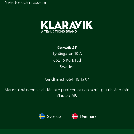
Nyheter och pressrum
Klaravik AB
Tynäsgatan 10 A
652 16 Karlstad
Sweden
Kundtjänst:
054-15 13 04
Material på denna sida får inte publiceras utan skriftligt tillstånd från
Klaravik AB.
Sverige
Danmark