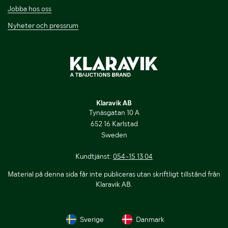
Jobba hos oss
Nyheter och pressrum
Klaravik AB
Tynäsgatan 10 A
652 16 Karlstad
Sweden
Kundtjänst:
054-15 13 04
Material på denna sida får inte publiceras utan skriftligt tillstånd från
Klaravik AB.
Sverige
Danmark