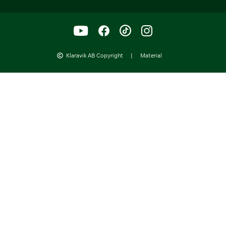
Klaravik AB Copyright
|
Material