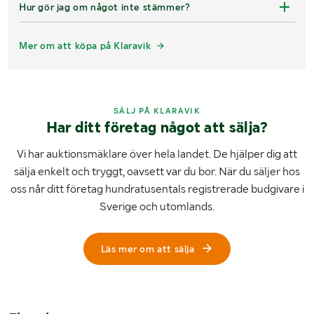
Hur gör jag om något inte stämmer?
Mer om att köpa på Klaravik
SÄLJ PÅ KLARAVIK
Har ditt företag något att sälja?
Vi har auktionsmäklare över hela landet. De hjälper dig att
sälja enkelt och tryggt, oavsett var du bor. När du säljer hos
oss når ditt företag hundratusentals registrerade budgivare i
Sverige och utomlands.
Läs mer om att sälja