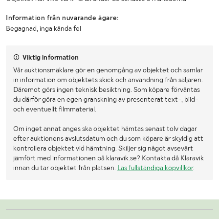
Information från nuvarande ägare:
Begagnad, inga kända fel
Viktig information
Vår auktionsmäklare gör en genomgång av objektet och samlar
in information om objektets skick och användning från säljaren.
Däremot görs ingen teknisk besiktning. Som köpare förväntas
du därför göra en egen granskning av presenterat text-, bild-
och eventuellt filmmaterial.
Om inget annat anges ska objektet hämtas senast tolv dagar
efter auktionens avslutsdatum och du som köpare är skyldig att
kontrollera objektet vid hämtning. Skiljer sig något avsevärt
jämfört med informationen på klaravik.se? Kontakta då Klaravik
innan du tar objektet från platsen.
Läs fullständiga köpvillkor
.