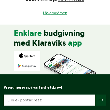
Läs omdömen
Enklare
budgivning
med Klaraviks
app
Prenumerera på vårt nyhetsbrev!