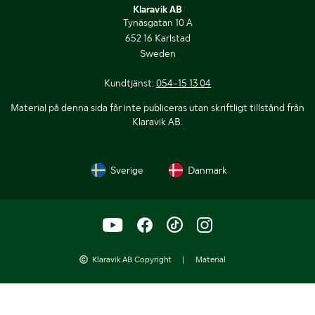
Klaravik AB
Tynäsgatan 10 A
652 16 Karlstad
Sweden
Kundtjänst:
054-15 13 04
Material på denna sida får inte publiceras utan skriftligt tillstånd från
Klaravik AB.
Sverige
Danmark
Klaravik AB Copyright
|
Material