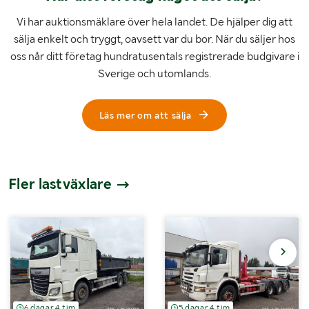
Vi har auktionsmäklare över hela landet. De hjälper dig att
sälja enkelt och tryggt, oavsett var du bor. När du säljer hos
oss når ditt företag hundratusentals registrerade budgivare i
Sverige och utomlands.
Läs mer om att sälja
Fler lastväxlare
6 dagar 4 tim
5 dagar 4 tim