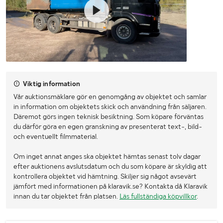
Viktig information
Vår auktionsmäklare gör en genomgång av objektet och samlar
in information om objektets skick och användning från säljaren.
Däremot görs ingen teknisk besiktning. Som köpare förväntas
du därför göra en egen granskning av presenterat text-, bild-
och eventuellt filmmaterial.
Om inget annat anges ska objektet hämtas senast tolv dagar
efter auktionens avslutsdatum och du som köpare är skyldig att
kontrollera objektet vid hämtning. Skiljer sig något avsevärt
jämfört med informationen på klaravik.se? Kontakta då Klaravik
innan du tar objektet från platsen.
Läs fullständiga köpvillkor
.