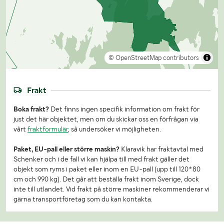
© OpenStreetMap contributors
Frakt
Boka frakt?
Det finns ingen specifik information om frakt för
just det här objektet, men om du skickar oss en förfrågan via
vårt
fraktformulär
, så undersöker vi möjligheten.
Paket, EU-pall eller större maskin?
Klaravik har fraktavtal med
Schenker och i de fall vi kan hjälpa till med frakt gäller det
objekt som ryms i paket eller inom en EU-pall (upp till 120*80
cm och 990 kg). Det går att beställa frakt inom Sverige, dock
inte till utlandet. Vid frakt på större maskiner rekommenderar vi
gärna transportföretag som du kan kontakta.