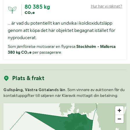
80 385 kg
Hur har vi räknat?
CO₂e
... är vad du potentiellt kan undvika i koldioxidutsläpp
genom att köpa det här objektet begagnat istället för
nyproducerat.
Som jämförelse motsvarar en flygresa
Stockholm - Mallorca
380 kg CO₂e
per passagerare.
Plats & frakt
Gullspång, Västra Götalands län.
Som vinnare av auktionen får du
kontaktuppgifter till säljaren när Klaravik mottagit din betalning.