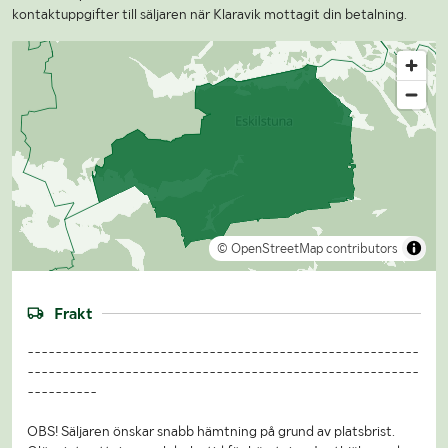
kontaktuppgifter till säljaren när Klaravik mottagit din betalning.
© OpenStreetMap contributors
Frakt
--------------------------------------------------------
--------------------------------------------------------
----------
OBS! Säljaren önskar snabb hämtning på grund av platsbrist.