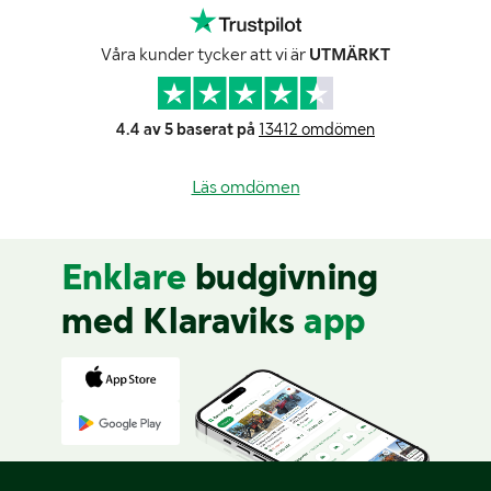
Våra kunder tycker att vi är
UTMÄRKT
4.4 av 5 baserat på
13412 omdömen
Läs omdömen
Enklare
budgivning
med Klaraviks
app