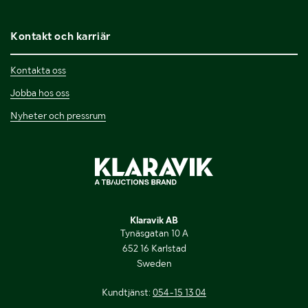
Kontakt och karriär
Kontakta oss
Jobba hos oss
Nyheter och pressrum
Klaravik AB
Tynäsgatan 10 A
652 16 Karlstad
Sweden
Kundtjänst:
054-15 13 04