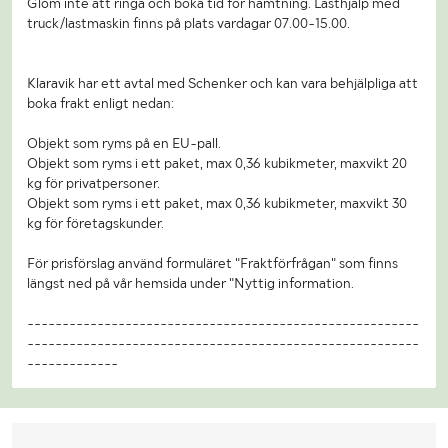
Glöm inte att ringa och boka tid för hämtning. Lasthjälp med
truck/lastmaskin finns på plats vardagar 07.00-15.00.
Klaravik har ett avtal med Schenker och kan vara behjälpliga att
boka frakt enligt nedan:
Objekt som ryms på en EU-pall.
Objekt som ryms i ett paket, max 0,36 kubikmeter, maxvikt 20
kg för privatpersoner.
Objekt som ryms i ett paket, max 0,36 kubikmeter, maxvikt 30
kg för företagskunder.
För prisförslag använd formuläret "Fraktförfrågan" som finns
längst ned på vår hemsida under "Nyttig information.
--------------------------------------------------------
--------------------------------------------------------
-------------