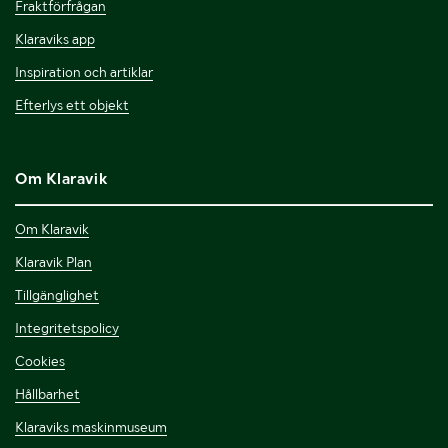
Fraktförfrågan
Klaraviks app
Inspiration och artiklar
Efterlys ett objekt
Om Klaravik
Om Klaravik
Klaravik Plan
Tillgänglighet
Integritetspolicy
Cookies
Hållbarhet
Klaraviks maskinmuseum