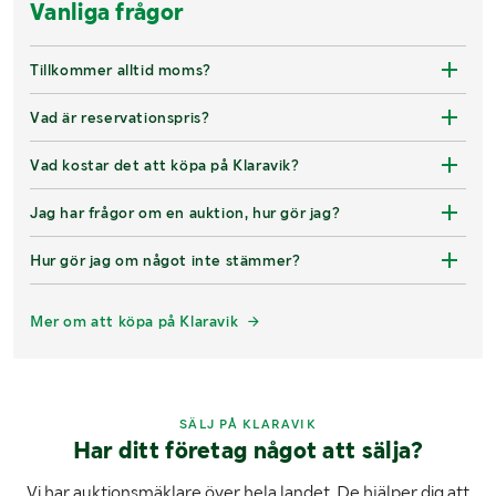
Vanliga frågor
Tillkommer alltid moms?
Vad är reservationspris?
Vad kostar det att köpa på Klaravik?
Jag har frågor om en auktion, hur gör jag?
Hur gör jag om något inte stämmer?
Mer om att köpa på Klaravik
SÄLJ PÅ KLARAVIK
Har ditt företag något att sälja?
Vi har auktionsmäklare över hela landet. De hjälper dig att