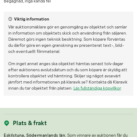
Begagnad, inga kända fel
Viktig information
Vår auktionsmäklare gör en genomgång av objektet och samlar
in information om objektets skick och användning från säljaren.
Däremot görs ingen teknisk besiktning. Som köpare förväntas
du därför göra en egen granskning av presenterat text-, bild-
och eventuellt filmmaterial.
Om inget annat anges ska objektet hämtas senast tolv dagar
efter auktionens avslutsdatum och du som köpare är skyldig att
kontrollera objektet vid hämtning. Skiljer sig något avsevärt
jämfört med informationen på klaravik.se? Kontakta då Klaravik
innan du tar objektet från platsen.
Läs fullständiga köpvillkor
.
Plats & frakt
Eskilstuna, Södermanlands län.
Som vinnare av auktionen får du