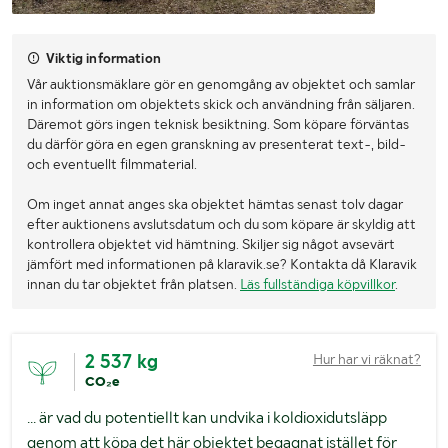
Viktig information
Vår auktionsmäklare gör en genomgång av objektet och samlar
in information om objektets skick och användning från säljaren.
Däremot görs ingen teknisk besiktning. Som köpare förväntas
du därför göra en egen granskning av presenterat text-, bild-
och eventuellt filmmaterial.
Om inget annat anges ska objektet hämtas senast tolv dagar
efter auktionens avslutsdatum och du som köpare är skyldig att
kontrollera objektet vid hämtning. Skiljer sig något avsevärt
jämfört med informationen på klaravik.se? Kontakta då Klaravik
innan du tar objektet från platsen.
Läs fullständiga köpvillkor
.
2 537 kg
Hur har vi räknat?
CO₂e
... är vad du potentiellt kan undvika i koldioxidutsläpp
genom att köpa det här objektet begagnat istället för