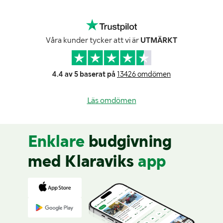
Våra kunder tycker att vi är
UTMÄRKT
4.4 av 5 baserat på
13426 omdömen
Läs omdömen
Enklare
budgivning
med Klaraviks
app