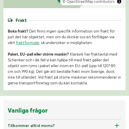
© OpenStreetMap contributors
Frakt
Boka frakt?
Det finns ingen specifik information om frakt för
just det här objektet, men om du skickar oss en förfrågan via
vårt
fraktformulär
, så undersöker vi möjligheten.
Paket, EU-pall eller större maskin?
Klaravik har fraktavtal med
Schenker och i de fall vi kan hjälpa till med frakt gäller det
objekt som ryms i paket eller inom en EU-pall (upp till 120*80
cm och 990 kg). Det går att beställa frakt inom Sverige, dock
inte till utlandet. Vid frakt på större maskiner rekommenderar vi
gärna transportföretag som du kan kontakta.
Vanliga frågor
Tillkommer alltid moms?