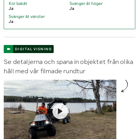
Kör bakåt
Svänger åt höger
Ja
Ja
Svänger åt vänster
Ja
DIGITAL VISNING
Se detaljerna och spana in objektet från olika
håll med vår filmade rundtur