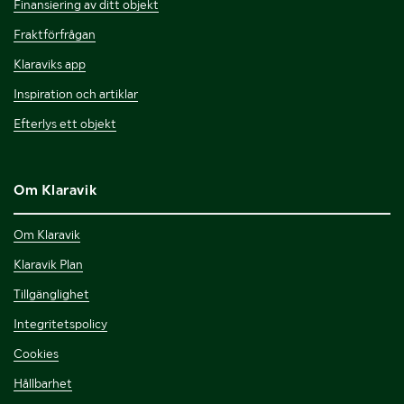
Finansiering av ditt objekt
Fraktförfrågan
Klaraviks app
Inspiration och artiklar
Efterlys ett objekt
Om Klaravik
Om Klaravik
Klaravik Plan
Tillgänglighet
Integritetspolicy
Cookies
Hållbarhet