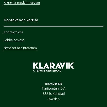
Klaraviks maskinmuseum
Kontakt och karriär
Kontakta oss
Jobba hos oss
Nyheter och pressrum
Klaravik AB
Tynäsgatan 10 A
652 16 Karlstad
Sweden