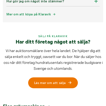
Hur gör jag om något inte stämmer?
Mer om att köpa på Klaravik
SÄLJ PÅ KLARAVIK
Har ditt företag något att sälja?
Vi har auktionsmäklare över hela landet. De hjälper dig att
sälja enkelt och tryggt, oavsett var du bor. När du säljer hos
oss når ditt företag hundratusentals registrerade budgivare i
Sverige och utomlands.
Läs mer om att sälja