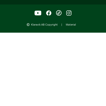
Klaravik AB Copyright
|
Material