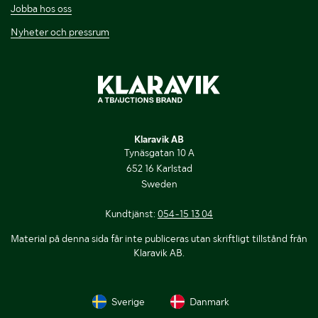
Jobba hos oss
Nyheter och pressrum
Klaravik AB
Tynäsgatan 10 A
652 16 Karlstad
Sweden
Kundtjänst:
054-15 13 04
Material på denna sida får inte publiceras utan skriftligt tillstånd från
Klaravik AB.
Sverige
Danmark