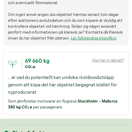
och eventuellt filmmaterial.
Om inget annat anges ska objektet hämtas senast tolv dagar
efter auktionens avslutsdatum och du som köpare är skyldig att
kontrollera objektet vid hämtning. Skiljer sig något avsevärt
jämfört med informationen på klaravik.se? Kontakta då Klaravik
innan du tar objektet från platsen.
Läs fullständiga köpvillkor
.
69 660 kg
Hur har vi räknat?
CO₂e
... är vad du potentiellt kan undvika i koldioxidutsläpp
genom att köpa det här objektet begagnat istället för
nyproducerat.
Som jämförelse motsvarar en flygresa
Stockholm - Mallorca
380 kg CO₂e
per passagerare.