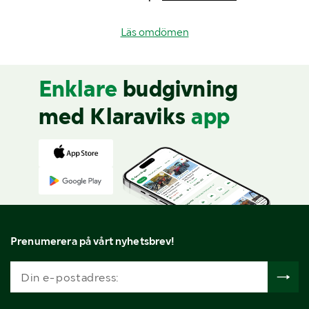
Läs omdömen
Enklare
budgivning
med Klaraviks
app
Prenumerera på vårt nyhetsbrev!