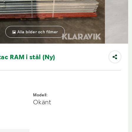
Alla bilder och filmer
tac RAM i stål (Ny)
Modell:
Okänt