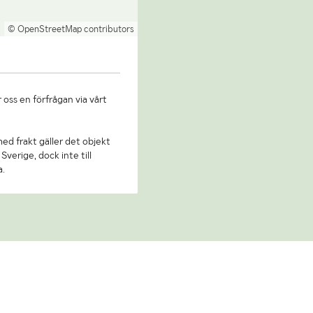
© OpenStreetMap contributors
 oss en förfrågan via vårt
 med frakt gäller det objekt
Sverige, dock inte till
a.