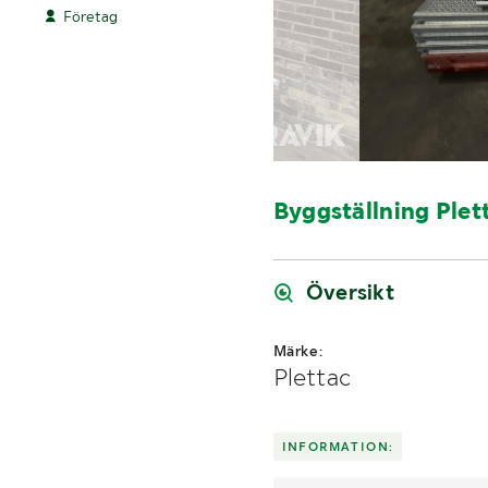
Företag
Byggställning Plet
Översikt
Märke:
Plettac
INFORMATION: