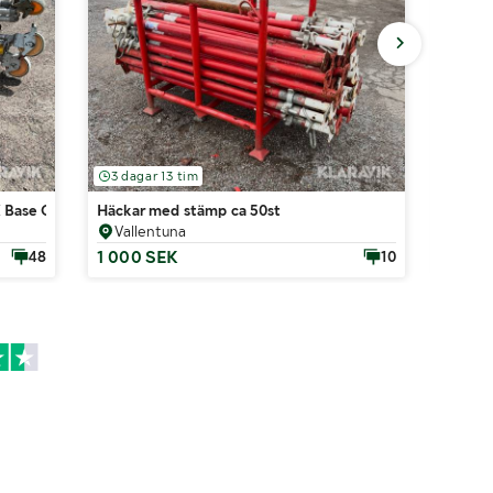
3 dagar 13 tim
3 dag
X Base O,75X2,5 / 1,3X2,5M
Häckar med stämp ca 50st
Häckar
Vallentuna
Vall
1 000 SEK
400 
48
10