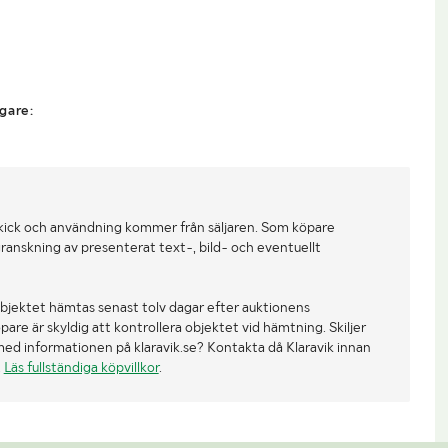
gare:
kick och användning kommer från säljaren. Som köpare
ranskning av presenterat text-, bild- och eventuellt
bjektet hämtas senast tolv dagar efter auktionens
re är skyldig att kontrollera objektet vid hämtning. Skiljer
med informationen på klaravik.se? Kontakta då Klaravik innan
.
Läs fullständiga köpvillkor
.