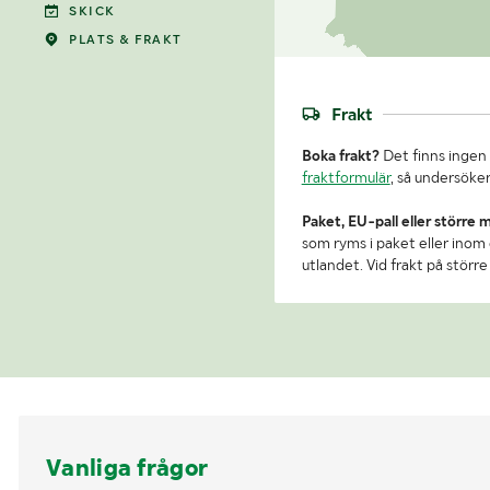
SKICK
PLATS & FRAKT
Frakt
Boka frakt?
Det finns ingen 
fraktformulär
, så undersöker
Paket, EU-pall eller större 
som ryms i paket eller inom e
utlandet. Vid frakt på stör
Vanliga frågor