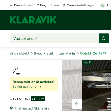
Kontakta oss
Frågor & svar
Cookieinställningar
All
Sålda objekt
Bygg
Ställningsmaterial
Objekt: 2611979
1
av
21
Denna auktion är avslutad!
Se fler auktioner
OBJEKT-ID:
2611979
Kristianstad, Skåne län