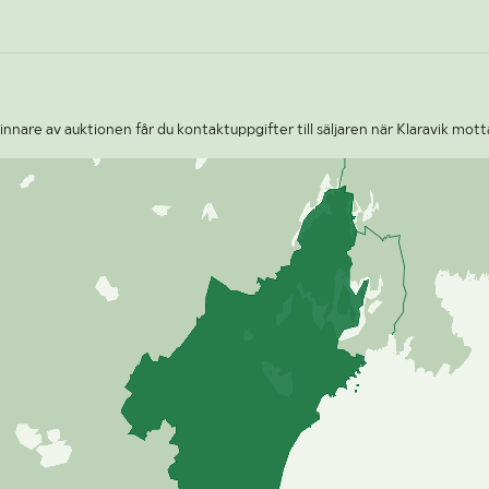
nnare av auktionen får du kontaktuppgifter till säljaren när Klaravik mott