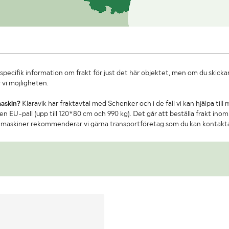
specifik information om frakt för just det här objektet, men om du skickar
 vi möjligheten.
maskin?
Klaravik har fraktavtal med Schenker och i de fall vi kan hjälpa till
n EU-pall (upp till 120*80 cm och 990 kg). Det går att beställa frakt inom 
re maskiner rekommenderar vi gärna transportföretag som du kan kontakt