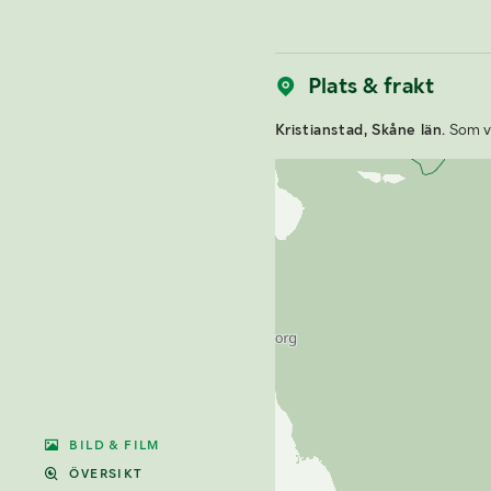
Plats & frakt
Kristianstad, Skåne län.
Som vi
BILD & FILM
ÖVERSIKT