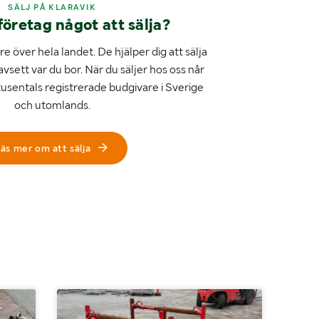
SÄLJ PÅ KLARAVIK
företag något att sälja?
e över hela landet. De hjälper dig att sälja
avsett var du bor. När du säljer hos oss når
tusentals registrerade budgivare i Sverige
och utomlands.
äs mer om att sälja