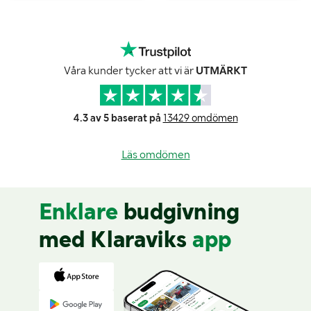
Våra kunder tycker att vi är
UTMÄRKT
4.3 av 5 baserat på
13429 omdömen
Läs omdömen
Enklare
budgivning
med Klaraviks
app