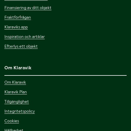
Finansiering av ditt objekt
Fraktförfrågan
Klaraviks app
Inspiration och artiklar
Efterlys ett objekt
Om Klaravik
Om Klaravik
Klaravik Plan
Tillgänglighet
Integritetspolicy
Cookies
Hållbarhet