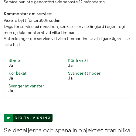
Service har inte genomförts de senaste 12 månaderna
Kommentar om service:
Växlare bytt för ca 300h sedan
Dags för service på maskinen, senaste service är gjord i egen regi
men ej dokumenterat vid vilka timmar.
Anteckningar om service vid vilka timmar finns av tidigare ägare- se
sista bild.
Startar
Kör framåt
Ja
Ja
Kör bakåt
Svänger åt höger
Ja
Ja
Svänger åt vänster
Ja
DIGITAL VISNING
Se detaljerna och spana in objektet från olika