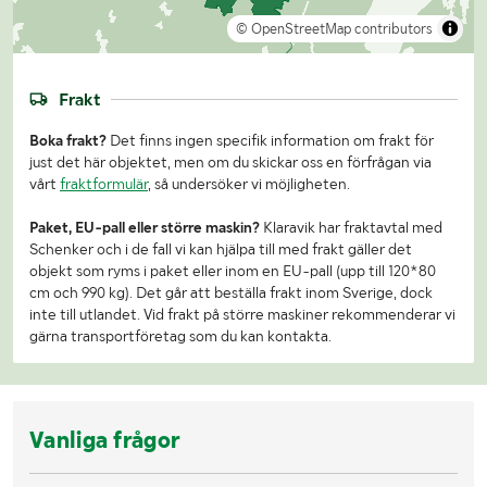
© OpenStreetMap contributors
Frakt
Boka frakt?
Det finns ingen specifik information om frakt för
just det här objektet, men om du skickar oss en förfrågan via
vårt
fraktformulär
, så undersöker vi möjligheten.
Paket, EU-pall eller större maskin?
Klaravik har fraktavtal med
Schenker och i de fall vi kan hjälpa till med frakt gäller det
objekt som ryms i paket eller inom en EU-pall (upp till 120*80
cm och 990 kg). Det går att beställa frakt inom Sverige, dock
inte till utlandet. Vid frakt på större maskiner rekommenderar vi
gärna transportföretag som du kan kontakta.
Vanliga frågor