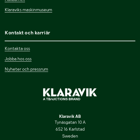
Klaraviks maskinmuseum
Kontakt och karriär
Kontakta oss
Jobba hos oss
Nyheter och pressrum
Klaravik AB
Tynäsgatan 10 A
652 16 Karlstad
Sweden