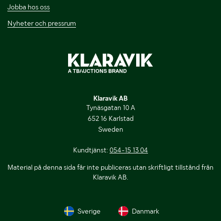
Jobba hos oss
Nyheter och pressrum
Klaravik AB
Tynäsgatan 10 A
652 16 Karlstad
Sweden
Kundtjänst:
054-15 13 04
Material på denna sida får inte publiceras utan skriftligt tillstånd från
Klaravik AB.
Sverige
Danmark