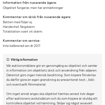
Information från nuvarande ägare:
Objektet fungerar, men har anmärkningar
Kommentar om skick från nuvarande ägare:
Batteri med följer ej.
Handenhet färgskärm.
Totalstation svart vit skärm.
Kommentar om service:
Inte kalibrerad sen år 2017.
Viktig information
Vår auktionsmäklare gör en genomgång av objektet och samlar
in information om objektets skick och användning från säljaren.
Däremot görs ingen teknisk besiktning. Som köpare förväntas
du därför göra en egen granskning av presenterat text-, bild-
och eventuellt filmmaterial.
Om inget annat anges ska objektet hämtas senast tolv dagar
efter auktionens avslutsdatum och du som köpare är skyldig att
kontrollera objektet vid hämtning. Skiljer sig något avsevärt