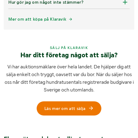
Hur gör jag om något inte stämmer?
Mer om att köpa på Klaravik
SÄLJ PÅ KLARAVIK
Har ditt företag något att sälja?
Vi har auktionsmäklare över hela landet. De hjälper dig att
sälja enkelt och tryggt, oavsett var du bor. När du säljer hos
oss når ditt företag hundratusentals registrerade budgivare i
Sverige och utomlands.
Läs mer om att sälja