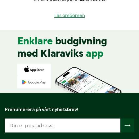
Läs omdömen
Enklare
budgivning
med Klaraviks
app
Prenumerera på vårt nyhetsbrev!