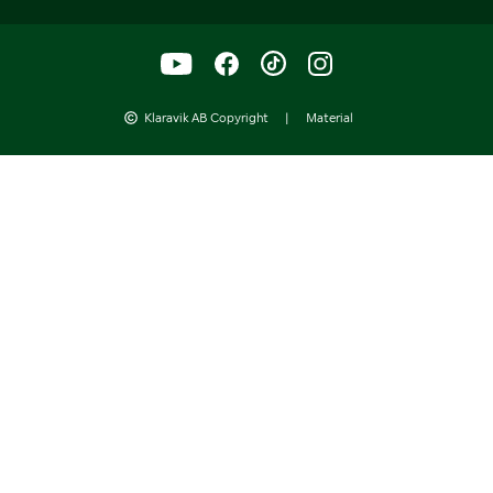
Klaravik AB Copyright
|
Material