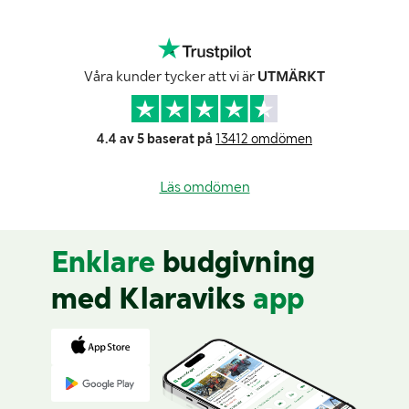
Våra kunder tycker att vi är
UTMÄRKT
4.4 av 5 baserat på
13412 omdömen
Läs omdömen
Enklare
budgivning
med Klaraviks
app