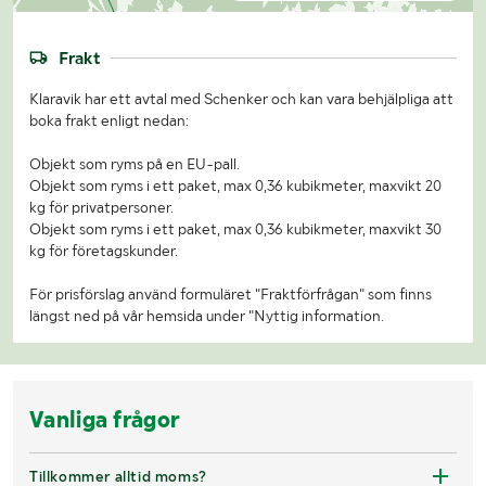
Frakt
Klaravik har ett avtal med Schenker och kan vara behjälpliga att
boka frakt enligt nedan:
Objekt som ryms på en EU-pall.
Objekt som ryms i ett paket, max 0,36 kubikmeter, maxvikt 20
kg för privatpersoner.
Objekt som ryms i ett paket, max 0,36 kubikmeter, maxvikt 30
kg för företagskunder.
För prisförslag använd formuläret "Fraktförfrågan" som finns
längst ned på vår hemsida under "Nyttig information.
Vanliga frågor
Tillkommer alltid moms?