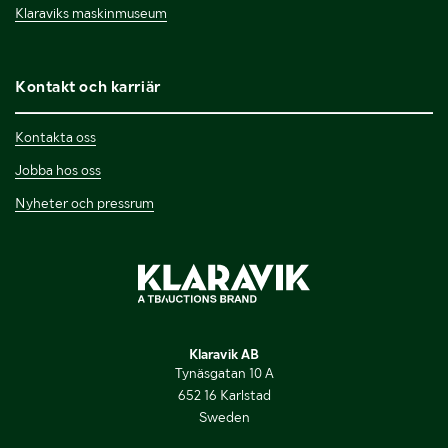
Klaraviks maskinmuseum
Kontakt och karriär
Kontakta oss
Jobba hos oss
Nyheter och pressrum
Klaravik AB
Tynäsgatan 10 A
652 16 Karlstad
Sweden