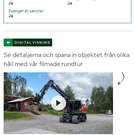
Ja
Ja
Svänger åt vänster
Ja
DIGITAL VISNING
Se detaljerna och spana in objektet från olika
håll med vår filmade rundtur