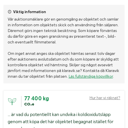
Viktig information
Vår auktionsmäklare gör en genomgång av objektet och samlar
in information om objektets skick och användning från säljaren.
Däremot görs ingen teknisk besiktning. Som köpare förväntas
du därför göra en egen granskning av presenterat text-, bild-
och eventuellt filmmaterial.
Om inget annat anges ska objektet hämtas senast tolv dagar
efter auktionens avslutsdatum och du som köpare är skyldig att
kontrollera objektet vid hämtning. Skiljer sig något avsevärt
jämfört med informationen på klaravik.se? Kontakta då Klaravik
innan du tar objektet från platsen.
Läs fullständiga köpvillkor
.
77 400 kg
Hur har vi räknat?
CO₂e
... är vad du potentiellt kan undvika i koldioxidutsläpp
genom att köpa det här objektet begagnat istället för