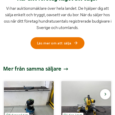
Vi har auktionsmäklare över hela landet. De hjälper dig att
sälja enkelt och tryggt, oavsett var du bor. När du säljer hos
oss når ditt företag hundratusentals registrerade budgivare i
Sverige och utomlands.
Läs mer om att sälja
Mer från samma säljare
5 dagar 0 tim
1 dag 2 tim