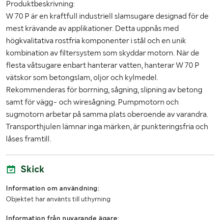
Produktbeskrivning:
W 70 P är en kraftfull industriell slamsugare designad för de
mest krävande av applikationer. Detta uppnås med
högkvalitativa rostfria komponenter i stål och en unik
kombination av filtersystem som skyddar motorn. När de
flesta våtsugare enbart hanterar vatten, hanterar W 70 P
vätskor som betongslam, oljor och kylmedel.
Rekommenderas för borrning, sågning, slipning av betong
samt för vägg- och wiresågning. Pumpmotorn och
sugmotorn arbetar på samma plats oberoende av varandra.
Transporthjulen lämnar inga märken, är punkteringsfria och
låses framtill.
Skick
Information om användning:
Objektet har använts till uthyrning
Information från nuvarande ägare: