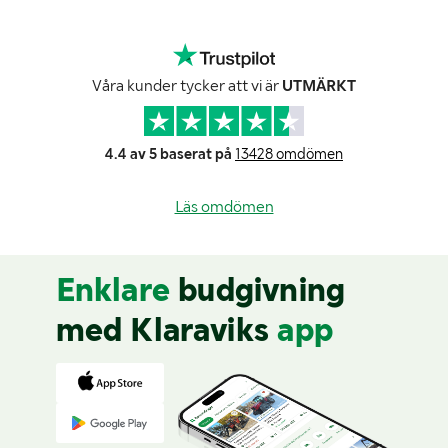
Våra kunder tycker att vi är
UTMÄRKT
4.4 av 5 baserat på
13428 omdömen
Läs omdömen
Enklare
budgivning
med Klaraviks
app