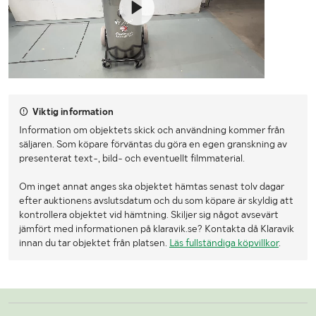
Viktig information
Information om objektets skick och användning kommer från
säljaren. Som köpare förväntas du göra en egen granskning av
presenterat text-, bild- och eventuellt filmmaterial.
Om inget annat anges ska objektet hämtas senast tolv dagar
efter auktionens avslutsdatum och du som köpare är skyldig att
kontrollera objektet vid hämtning. Skiljer sig något avsevärt
jämfört med informationen på klaravik.se? Kontakta då Klaravik
innan du tar objektet från platsen.
Läs fullständiga köpvillkor
.