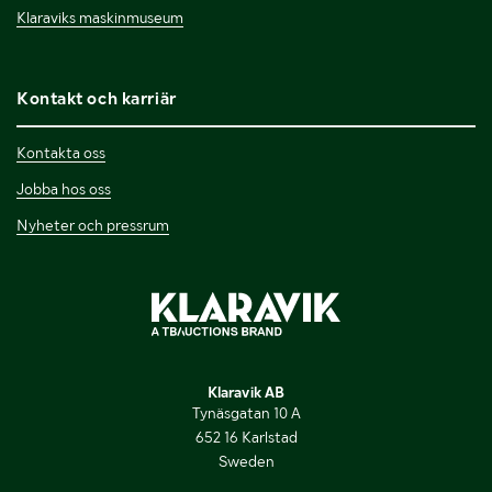
Klaraviks maskinmuseum
Kontakt och karriär
Kontakta oss
Jobba hos oss
Nyheter och pressrum
Klaravik AB
Tynäsgatan 10 A
652 16 Karlstad
Sweden