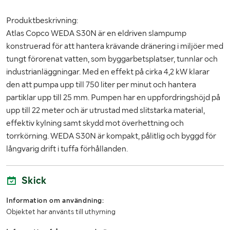
Produktbeskrivning:
Atlas Copco WEDA S30N är en eldriven slampump
konstruerad för att hantera krävande dränering i miljöer med
tungt förorenat vatten, som byggarbetsplatser, tunnlar och
industrianläggningar. Med en effekt på cirka 4,2 kW klarar
den att pumpa upp till 750 liter per minut och hantera
partiklar upp till 25 mm. Pumpen har en uppfordringshöjd på
upp till 22 meter och är utrustad med slitstarka material,
effektiv kylning samt skydd mot överhettning och
torrkörning. WEDA S30N är kompakt, pålitlig och byggd för
långvarig drift i tuffa förhållanden.
Skick
Information om användning:
Objektet har använts till uthyrning