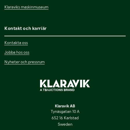
Klaraviks maskinmuseum
Kontakt och karriär
Kontakta oss
Jobba hos oss
Nyheter och pressrum
Klaravik AB
Tynäsgatan 10 A
652 16 Karlstad
Sweden