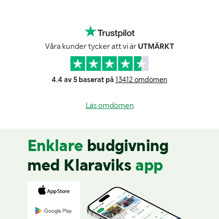
Våra kunder tycker att vi är
UTMÄRKT
4.4 av 5 baserat på
13412 omdömen
Läs omdömen
Enklare
budgivning
med Klaraviks
app