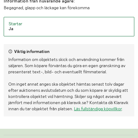
Information från nuvarande ägare:
Begagnad, glapp och läckage kan förekomma
Startar
Ja
Viktig information
Information om objektets skick och användning kommer från
säljaren. Som köpare förväntas du göra en egen granskning av
presenterat text-, bild- och eventuellt filmmaterial.
Om inget annat anges ska objektet hämtas senast tolv dagar
efter auktionens avslutsdatum och du som köpare är skyldig att
kontrollera objektet vid hämtning. Skiljer sig något avsevärt
jämfört med informationen på klaravik.se? Kontakta då Klaravik
innan du tar objektet från platsen.
Läs fullständiga köpvillkor
.