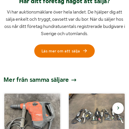
Har ditt företag något att sälja?
Vi har auktionsmäklare över hela landet. De hjälper dig att
sälja enkelt och tryggt, oavsett var du bor. När du säljer hos
oss når ditt företag hundratusentals registrerade budgivare i
Sverige och utomlands.
Läs mer om att sälja
Mer från samma säljare