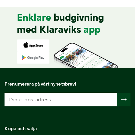
Enklare
budgivning
med Klaraviks
app
Prenumerera på vårt nyhetsbrev!
Köpa och sälja