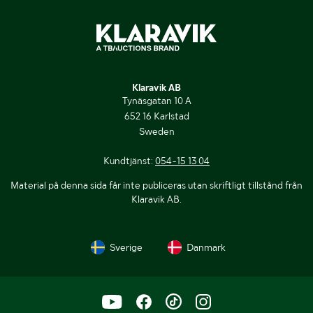
Klaravik AB
Tynäsgatan 10 A
652 16 Karlstad
Sweden
Kundtjänst:
054-15 13 04
Material på denna sida får inte publiceras utan skriftligt tillstånd från
Klaravik AB.
Sverige
Danmark