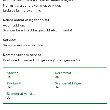
Normalt slitage förekommer, se bilder.
Läckage kan förekomma.
Kända anmärkningar och fel:
Ac ur funktion.
Svänger bara åt ett håll på dubbelkommandot.
Service:
Se kommentar om service
Kommentar om service:
Kontinuerligt servad och genomgången genom åren.
Startar
Kör framåt
Ja
Ja
Kör bakåt
Svänger åt höger
Ja
Ja
Svänger åt vänster
Ja