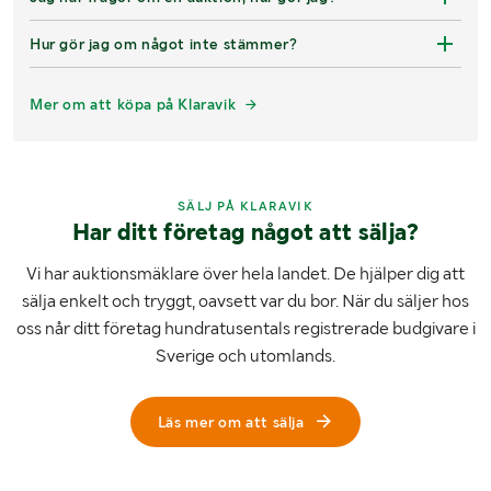
Hur gör jag om något inte stämmer?
Mer om att köpa på Klaravik
SÄLJ PÅ KLARAVIK
Har ditt företag något att sälja?
Vi har auktionsmäklare över hela landet. De hjälper dig att
sälja enkelt och tryggt, oavsett var du bor. När du säljer hos
oss når ditt företag hundratusentals registrerade budgivare i
Sverige och utomlands.
Läs mer om att sälja