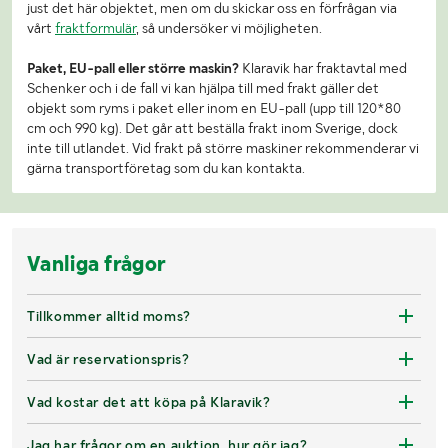
just det här objektet, men om du skickar oss en förfrågan via
vårt
fraktformulär
, så undersöker vi möjligheten.
Paket, EU-pall eller större maskin?
Klaravik har fraktavtal med
Schenker och i de fall vi kan hjälpa till med frakt gäller det
objekt som ryms i paket eller inom en EU-pall (upp till 120*80
cm och 990 kg). Det går att beställa frakt inom Sverige, dock
inte till utlandet. Vid frakt på större maskiner rekommenderar vi
gärna transportföretag som du kan kontakta.
Vanliga frågor
Tillkommer alltid moms?
Vad är reservationspris?
Vad kostar det att köpa på Klaravik?
Jag har frågor om en auktion, hur gör jag?