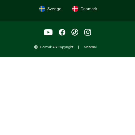
Sverige
Danmark
Klaravik AB Copyright
|
Material