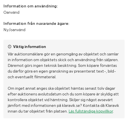
Information om användning:
Oanvänd
Information från nuvarande ägare:
Ny/oanvänd
Viktig information
Vår auktionsmäklare gör en genomgång av objektet och samlar
in information om objektets skick och användning från säljaren.
Däremot görs ingen teknisk besiktning. Som köpare förväntas
du därför göra en egen granskning av presenterat text-, bild-
och eventuellt filmmaterial.
Om inget annat anges ska objektet hämtas senast tolv dagar
efter auktionens avslutsdatum och du som köpare är skyldig att
kontrollera objektet vid hämtning. Skiljer sig något avsevärt
jämfört med informationen på klaravik.se? Kontakta då Klaravik
innan du tar objektet från platsen.
Läs fullständiga köpvillkor
.