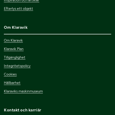
Inspiration och artiklar
Efterlys ett objekt
Om Klaravik
Om Klaravik
Klaravik Plan
Tillgänglighet
Integritetspolicy
Cookies
Hållbarhet
Klaraviks maskinmuseum
Kontakt och karriär