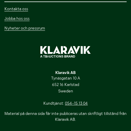
Kontakta oss
Jobba hos oss
Nyheter och pressrum
Klaravik AB
Tynäsgatan 10 A
652 16 Karlstad
Sweden
Kundtjänst:
054-15 13 04
Material på denna sida får inte publiceras utan skriftligt tillstånd från
Klaravik AB.