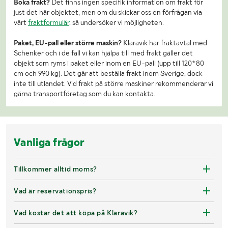
Boka frakt?
Det finns ingen specifik information om frakt för
just det här objektet, men om du skickar oss en förfrågan via
vårt
fraktformulär
, så undersöker vi möjligheten.
Paket, EU-pall eller större maskin?
Klaravik har fraktavtal med
Schenker och i de fall vi kan hjälpa till med frakt gäller det
objekt som ryms i paket eller inom en EU-pall (upp till 120*80
cm och 990 kg). Det går att beställa frakt inom Sverige, dock
inte till utlandet. Vid frakt på större maskiner rekommenderar vi
gärna transportföretag som du kan kontakta.
Vanliga frågor
Tillkommer alltid moms?
Vad är reservationspris?
Vad kostar det att köpa på Klaravik?