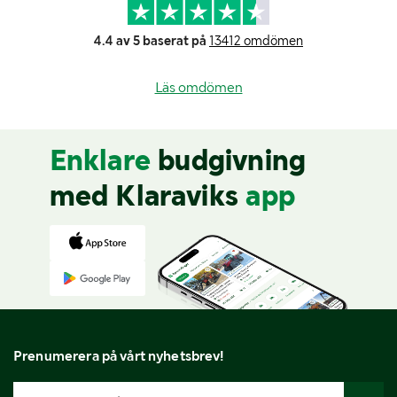
4.4 av 5 baserat på
13412 omdömen
Läs omdömen
Enklare
budgivning
med Klaraviks
app
Prenumerera på vårt nyhetsbrev!