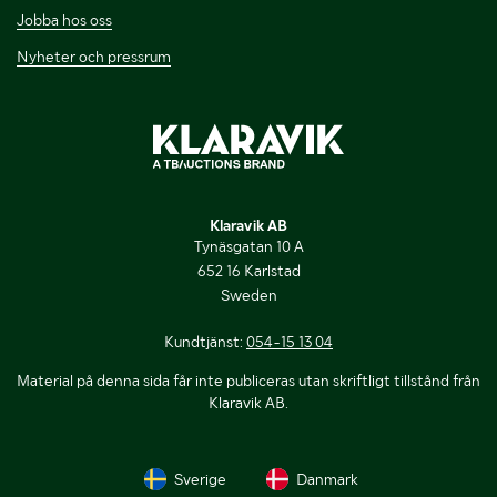
Jobba hos oss
Nyheter och pressrum
Klaravik AB
Tynäsgatan 10 A
652 16 Karlstad
Sweden
Kundtjänst:
054-15 13 04
Material på denna sida får inte publiceras utan skriftligt tillstånd från
Klaravik AB.
Sverige
Danmark