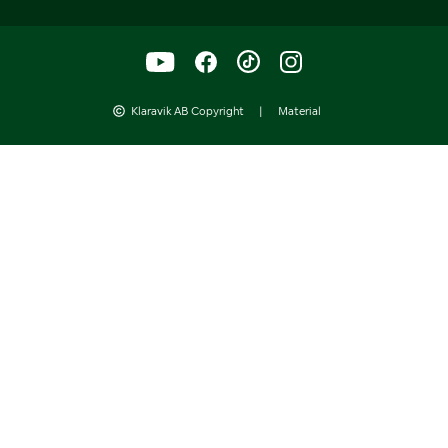
Klaravik AB Copyright
|
Material