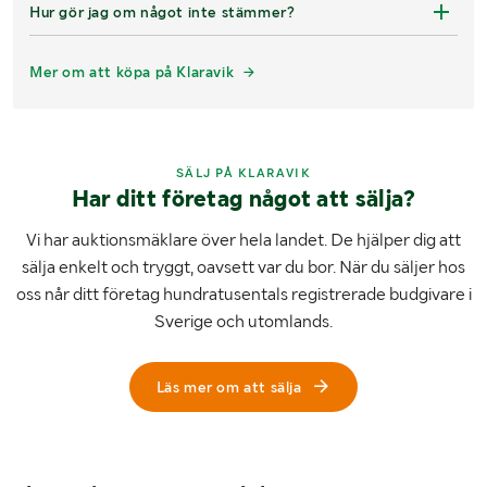
Hur gör jag om något inte stämmer?
Mer om att köpa på Klaravik
SÄLJ PÅ KLARAVIK
Har ditt företag något att sälja?
Vi har auktionsmäklare över hela landet. De hjälper dig att
sälja enkelt och tryggt, oavsett var du bor. När du säljer hos
oss når ditt företag hundratusentals registrerade budgivare i
Sverige och utomlands.
Läs mer om att sälja