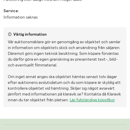
Service:
Information saknas
Viktig information
Vår auktionsmäklare gör en genomgång av objektet och samlar
in information om objektets skick och användning från säljaren.
Däremot görs ingen teknisk besiktning. Som köpare förväntas
du därför göra en egen granskning av presenterat text-, bild-
och eventuellt filmmaterial.
Om inget annat anges ska objektet hämtas senast tolv dagar
efter auktionens avslutsdatum och du som köpare är skyldig att
kontrollera objektet vid hämtning. Skiljer sig något avsevärt
jämfört med informationen på klaravik.se? Kontakta då Klaravik
innan du tar objektet från platsen.
Läs fullständiga köpvillkor
.