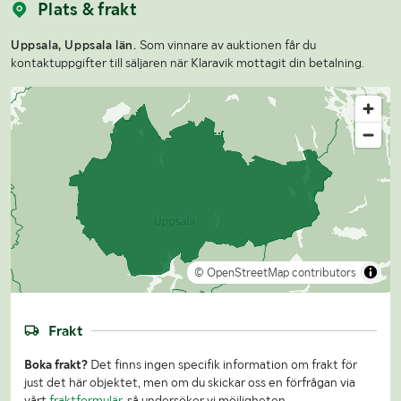
Plats & frakt
Uppsala, Uppsala län.
Som vinnare av auktionen får du
kontaktuppgifter till säljaren när Klaravik mottagit din betalning.
© OpenStreetMap contributors
Frakt
Boka frakt?
Det finns ingen specifik information om frakt för
just det här objektet, men om du skickar oss en förfrågan via
vårt
fraktformulär
, så undersöker vi möjligheten.