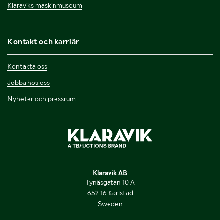
Klaraviks maskinmuseum
Kontakt och karriär
Kontakta oss
Jobba hos oss
Nyheter och pressrum
Klaravik AB
Tynäsgatan 10 A
652 16 Karlstad
Sweden