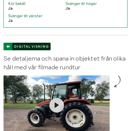
Kör bakåt
Svänger åt höger
Ja
Ja
Bredd (mm)
2000
Svänger åt vänster
Ja
DIGITAL VISNING
Se detaljerna och spana in objektet från olika
håll med vår filmade rundtur