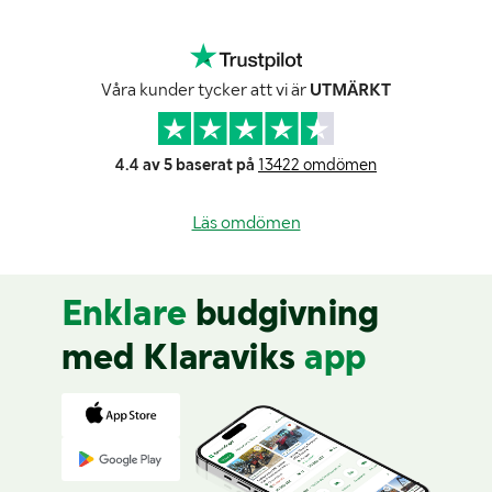
Våra kunder tycker att vi är
UTMÄRKT
4.4 av 5 baserat på
13422 omdömen
Läs omdömen
Enklare
budgivning
med Klaraviks
app