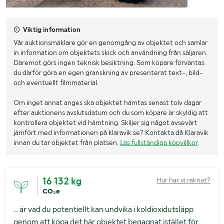
Viktig information
Vår auktionsmäklare gör en genomgång av objektet och samlar
in information om objektets skick och användning från säljaren.
Däremot görs ingen teknisk besiktning. Som köpare förväntas
du därför göra en egen granskning av presenterat text-, bild-
och eventuellt filmmaterial.
Om inget annat anges ska objektet hämtas senast tolv dagar
efter auktionens avslutsdatum och du som köpare är skyldig att
kontrollera objektet vid hämtning. Skiljer sig något avsevärt
jämfört med informationen på klaravik.se? Kontakta då Klaravik
innan du tar objektet från platsen.
Läs fullständiga köpvillkor
.
16 132 kg
Hur har vi räknat?
CO₂e
... är vad du potentiellt kan undvika i koldioxidutsläpp
genom att köpa det här objektet begagnat istället för