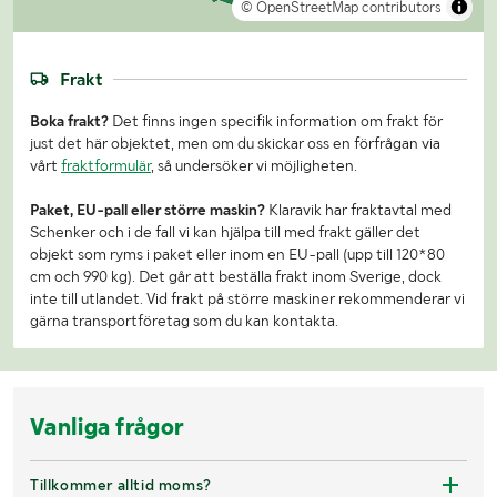
© OpenStreetMap contributors
Frakt
Boka frakt?
Det finns ingen specifik information om frakt för
just det här objektet, men om du skickar oss en förfrågan via
vårt
fraktformulär
, så undersöker vi möjligheten.
Paket, EU-pall eller större maskin?
Klaravik har fraktavtal med
Schenker och i de fall vi kan hjälpa till med frakt gäller det
objekt som ryms i paket eller inom en EU-pall (upp till 120*80
cm och 990 kg). Det går att beställa frakt inom Sverige, dock
inte till utlandet. Vid frakt på större maskiner rekommenderar vi
gärna transportföretag som du kan kontakta.
Vanliga frågor
Tillkommer alltid moms?