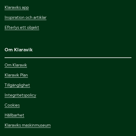
Klaraviks app
Inspiration och artiklar
Efterlys ett objekt
Om Klaravik
Om Klaravik
Klaravik Plan
Tillgänglighet
Integritetspolicy
Cookies
Hållbarhet
Klaraviks maskinmuseum