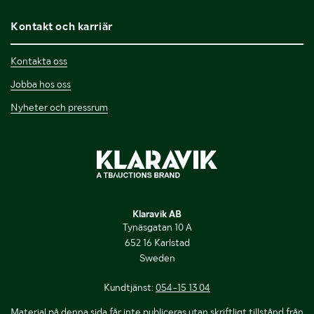
Kontakt och karriär
Kontakta oss
Jobba hos oss
Nyheter och pressrum
Klaravik AB
Tynäsgatan 10 A
652 16 Karlstad
Sweden
Kundtjänst:
054-15 13 04
Material på denna sida får inte publiceras utan skriftligt tillstånd från