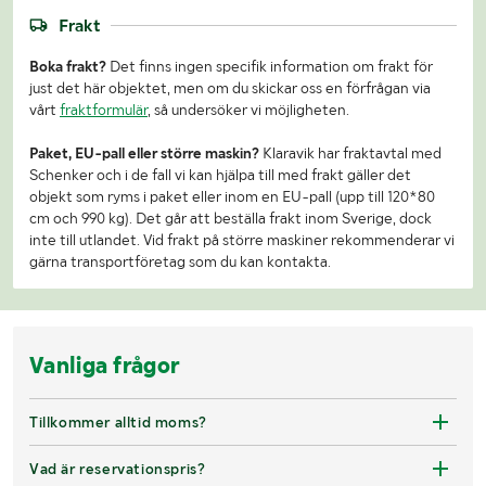
Frakt
Boka frakt?
Det finns ingen specifik information om frakt för
just det här objektet, men om du skickar oss en förfrågan via
vårt
fraktformulär
, så undersöker vi möjligheten.
Paket, EU-pall eller större maskin?
Klaravik har fraktavtal med
Schenker och i de fall vi kan hjälpa till med frakt gäller det
objekt som ryms i paket eller inom en EU-pall (upp till 120*80
cm och 990 kg). Det går att beställa frakt inom Sverige, dock
inte till utlandet. Vid frakt på större maskiner rekommenderar vi
gärna transportföretag som du kan kontakta.
Vanliga frågor
Tillkommer alltid moms?
Vad är reservationspris?