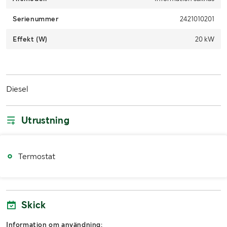
Serienummer
2421010201
Effekt (W)
20 kW
Diesel
Utrustning
Termostat
Skick
Information om användning: