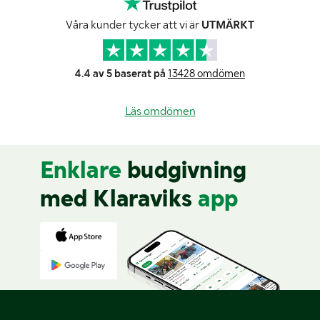
Våra kunder tycker att vi är
UTMÄRKT
4.4 av 5 baserat på
13428 omdömen
Läs omdömen
Enklare
budgivning
med Klaraviks
app