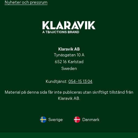
Nyheter och pressrum
Klaravik AB
Tynäsgatan 10 A
652 16 Karlstad
Sweden
Kundtjänst:
054-15 13 04
Material på denna sida får inte publiceras utan skriftligt tillstånd från
Klaravik AB.
Sverige
Danmark