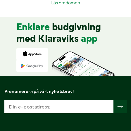
Läs omdömen
Enklare
budgivning
med Klaraviks
app
Prenumerera på vårt nyhetsbrev!