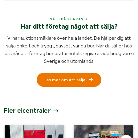
SÄLJ PÅ KLARAVIK
Har ditt företag något att sälja?
Vi har auktionsmäklare över hela landet. De hjälper dig att
sälja enkelt och tryggt, oavsett var du bor. När du säljer hos
oss når ditt företag hundratusentals registrerade budgivare i
Sverige och utomlands.
Läs mer om att sälja
Fler elcentraler