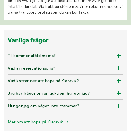
cm och 990 kg). Det går att beställa frakt inom Sverige, dock
inte till utlandet. Vid frakt på större maskiner rekommenderar vi
gärna transportföretag som du kan kontakta.
Vanliga frågor
Tillkommer alltid moms?
Vad är reservationspris?
Vad kostar det att köpa på Klaravik?
Jag har frågor om en auktion, hur gör jag?
Hur gör jag om något inte stämmer?
Mer om att köpa på Klaravik