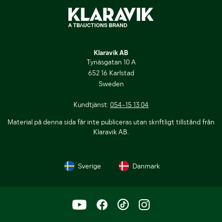
Klaravik AB
Tynäsgatan 10 A
652 16 Karlstad
Sweden
Kundtjänst:
054-15 13 04
Material på denna sida får inte publiceras utan skriftligt tillstånd från
Klaravik AB.
Sverige
Danmark