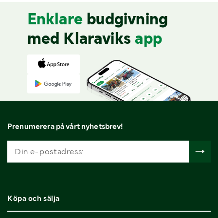
Enklare
budgivning
med Klaraviks
app
Prenumerera på vårt nyhetsbrev!
Köpa och sälja