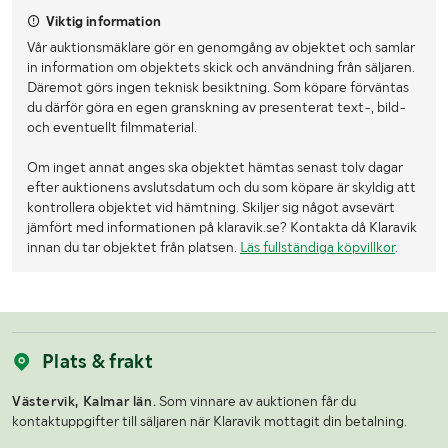
Viktig information
Vår auktionsmäklare gör en genomgång av objektet och samlar
in information om objektets skick och användning från säljaren.
Däremot görs ingen teknisk besiktning. Som köpare förväntas
du därför göra en egen granskning av presenterat text-, bild-
och eventuellt filmmaterial.
Om inget annat anges ska objektet hämtas senast tolv dagar
efter auktionens avslutsdatum och du som köpare är skyldig att
kontrollera objektet vid hämtning. Skiljer sig något avsevärt
jämfört med informationen på klaravik.se? Kontakta då Klaravik
innan du tar objektet från platsen.
Läs fullständiga köpvillkor
.
Plats & frakt
Västervik, Kalmar län.
Som vinnare av auktionen får du
kontaktuppgifter till säljaren när Klaravik mottagit din betalning.