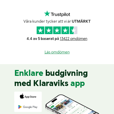
Våra kunder tycker att vi är
UTMÄRKT
4.4 av 5 baserat på
13422 omdömen
Läs omdömen
Enklare
budgivning
med Klaraviks
app