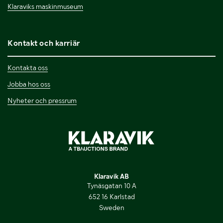
Klaraviks maskinmuseum
Kontakt och karriär
Kontakta oss
Jobba hos oss
Nyheter och pressrum
Klaravik AB
Tynäsgatan 10 A
652 16 Karlstad
Sweden