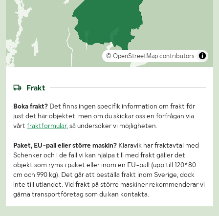
© OpenStreetMap contributors
Frakt
Boka frakt?
Det finns ingen specifik information om frakt för
just det här objektet, men om du skickar oss en förfrågan via
vårt
fraktformulär
, så undersöker vi möjligheten.
Paket, EU-pall eller större maskin?
Klaravik har fraktavtal med
Schenker och i de fall vi kan hjälpa till med frakt gäller det
objekt som ryms i paket eller inom en EU-pall (upp till 120*80
cm och 990 kg). Det går att beställa frakt inom Sverige, dock
inte till utlandet. Vid frakt på större maskiner rekommenderar vi
gärna transportföretag som du kan kontakta.