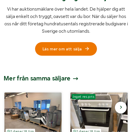
Vi har auktionsmäklare över hela landet. De hjälper dig att
sälja enkelt och tryggt, oavsett var du bor. När du säljer hos
oss når ditt företag hundratusentals registrerade budgivare i
Sverige och utomlands.
Läs mer om att sälja
Mer från samma säljare
Inget res.pris
2 dagar 18 tim
2 dagar 18 tim