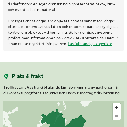
du därför göra en egen granskning av presenterat text-, bild-
och eventuellt filmmaterial.
Om inget annat anges ska objektet hämtas senast tolv dagar
efter auktionens avslutsdatum och du som köpare är skyldig att
kontrollera objektet vid hämtning. Skiljer sig något avsevärt
jämfört med informationen på klaravik.se? Kontakta då Klaravik
innan du tar objektet från platsen.
Läs fullständiga köpvillkor
.
Plats & frakt
Trollhättan, Västra Götalands län.
Som vinnare av auktionen får
du kontaktuppgifter till säljaren när Klaravik mottagit din betalning.