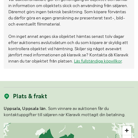
in information om objektets skick och användning från säljaren.
Däremot görs ingen teknisk besiktning. Som köpare förväntas
du därför göra en egen granskning av presenterat text-, bild-
och eventuellt filmmaterial.
Om inget annat anges ska objektet hämtas senast tolv dagar
efter auktionens avslutsdatum och du som köpare är skyldig att
kontrollera objektet vid hämtning. Skiljer sig något avsevärt
jämfört med informationen på klaravik.se? Kontakta då Klaravik
innan du tar objektet från platsen.
Läs fullständiga köpvillkor
.
Plats & frakt
Uppsala, Uppsala län.
Som vinnare av auktionen får du
kontaktuppgifter till säljaren när Klaravik mottagit din betalning.