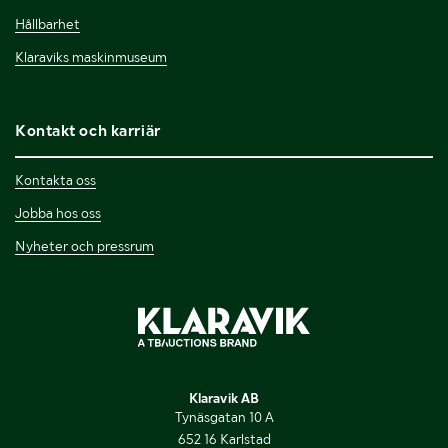
Hållbarhet
Klaraviks maskinmuseum
Kontakt och karriär
Kontakta oss
Jobba hos oss
Nyheter och pressrum
Klaravik AB
Tynäsgatan 10 A
652 16 Karlstad