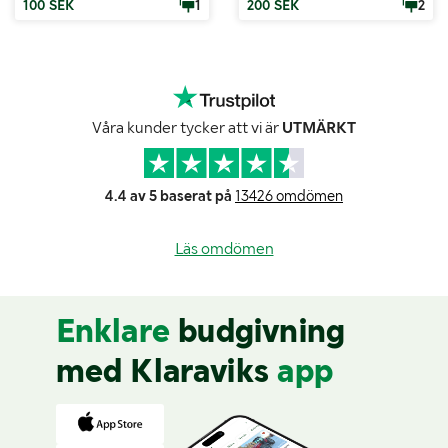
100 SEK
1
200 SEK
2
Våra kunder tycker att vi är
UTMÄRKT
4.4 av 5 baserat på
13426 omdömen
Läs omdömen
Enklare
budgivning
med Klaraviks
app