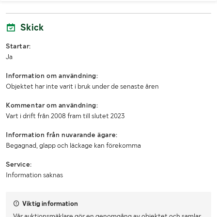
Skick
Startar:
Ja
Information om användning:
Objektet har inte varit i bruk under de senaste åren
Kommentar om användning:
Vart i drift från 2008 fram till slutet 2023
Information från nuvarande ägare:
Begagnad, glapp och läckage kan förekomma
Service:
Information saknas
Viktig information
Vår auktionsmäklare gör en genomgång av objektet och samlar