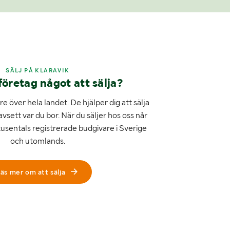
SÄLJ PÅ KLARAVIK
företag något att sälja?
e över hela landet. De hjälper dig att sälja
avsett var du bor. När du säljer hos oss når
tusentals registrerade budgivare i Sverige
och utomlands.
äs mer om att sälja