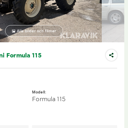
Alla bilder och filmer
ni Formula 115
Modell:
Formula 115