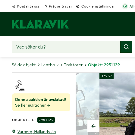
Kontakta oss
Frågor & svar
Cookieinställningar
All
Sålda objekt
Lantbruk
Traktorer
Objekt: 2951129
1
av
39
Denna auktion är avslutad!
Se fler auktioner
OBJEKT-ID:
2951129
Varberg, Hallands län