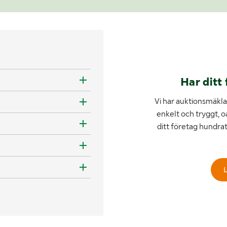
Har ditt 
Vi har auktionsmäklar
enkelt och tryggt, o
ditt företag hundra
L