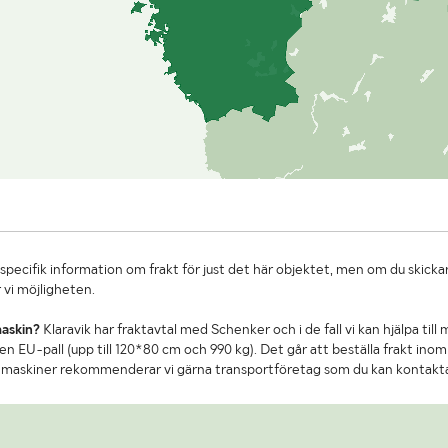
specifik information om frakt för just det här objektet, men om du skickar
 vi möjligheten.
maskin?
Klaravik har fraktavtal med Schenker och i de fall vi kan hjälpa till
n EU-pall (upp till 120*80 cm och 990 kg). Det går att beställa frakt inom 
re maskiner rekommenderar vi gärna transportföretag som du kan kontakt