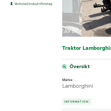
Verkstad/industriföretag
Traktor Lamborghi
Översikt
Märke:
Lamborghini
INFORMATION: