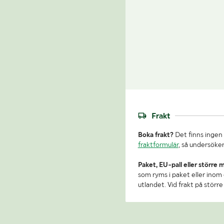
Frakt
Boka frakt?
Det finns ingen 
fraktformulär
, så undersöker
Paket, EU-pall eller större 
som ryms i paket eller inom e
utlandet. Vid frakt på stör