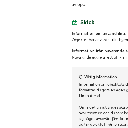
avlopp.
Skick
Information om användning:
Objektet har använts till uthyrn
Information från nuvarande ä
Nuvarande ägare är ett uthyrnin
Viktig information
Information om objektets s
förväntas du göra en egen g
filmmaterial.
Om inget annat anges ska o
avslutsdatum och du som köpa
sig något avsevärt jämfört 
du tar objektet från platsen