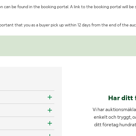
on can be found in the booking portal. A link to the booking portal will be
important that you as a buyer pick up within 12 days from the end of the auc
Har ditt 
Vi har auktionsmäklar
enkelt och tryggt, o
ditt företag hundra