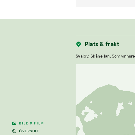
Plats & frakt
Svalöv, Skåne län.
Som vinnare a
BILD & FILM
ÖVERSIKT