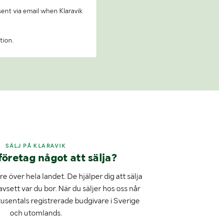
 sent via email when Klaravik
tion.
SÄLJ PÅ KLARAVIK
företag något att sälja?
e över hela landet. De hjälper dig att sälja
avsett var du bor. När du säljer hos oss når
tusentals registrerade budgivare i Sverige
och utomlands.