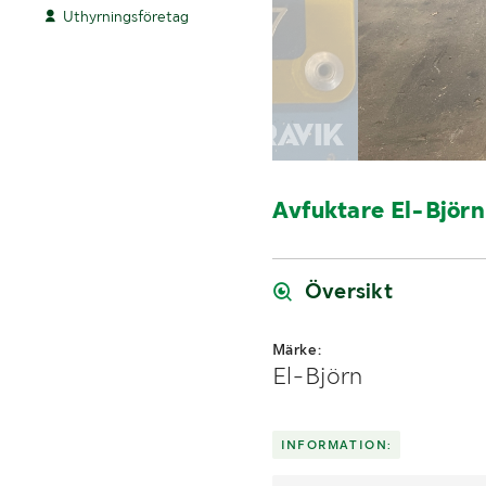
Uthyrningsföretag
Avfuktare El-Björ
Översikt
Märke:
El-Björn
INFORMATION: