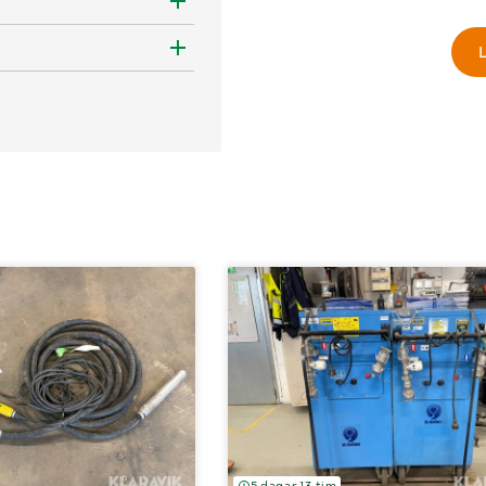
L
5 dagar 13 tim