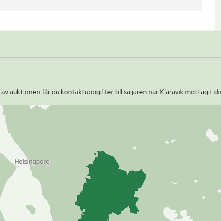
v auktionen får du kontaktuppgifter till säljaren när Klaravik mottagit di