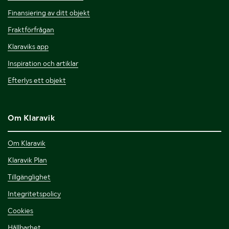
Finansiering av ditt objekt
Fraktförfrågan
Klaraviks app
Inspiration och artiklar
Efterlys ett objekt
Om Klaravik
Om Klaravik
Klaravik Plan
Tillgänglighet
Integritetspolicy
Cookies
Hållbarhet