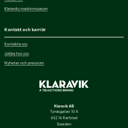
Klaraviks maskinmuseum
Kontakt och karriär
Kontakta oss
Jobba hos oss
Nyheter och pressrum
Klaravik AB
Tynäsgatan 10 A
652 16 Karlstad
Sweden