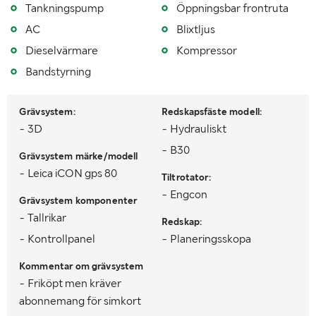
Tankningspump
Öppningsbar frontruta
AC
Blixtljus
Dieselvärmare
Kompressor
Bandstyrning
Grävsystem:
Redskapsfäste modell:
- 3D
- Hydrauliskt
- B30
Grävsystem märke/modell
- Leica iCON gps 80
Tiltrotator:
- Engcon
Grävsystem komponenter
- Tallrikar
Redskap:
- Kontrollpanel
- Planeringsskopa
Kommentar om grävsystem
- Friköpt men kräver
abonnemang för simkort