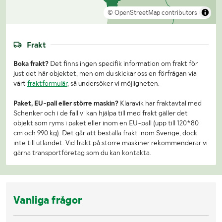
© OpenStreetMap contributors
Frakt
Boka frakt?
Det finns ingen specifik information om frakt för
just det här objektet, men om du skickar oss en förfrågan via
vårt
fraktformulär
, så undersöker vi möjligheten.
Paket, EU-pall eller större maskin?
Klaravik har fraktavtal med
Schenker och i de fall vi kan hjälpa till med frakt gäller det
objekt som ryms i paket eller inom en EU-pall (upp till 120*80
cm och 990 kg). Det går att beställa frakt inom Sverige, dock
inte till utlandet. Vid frakt på större maskiner rekommenderar vi
gärna transportföretag som du kan kontakta.
Vanliga frågor