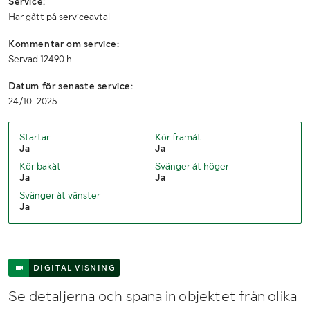
Service:
Har gått på serviceavtal
Kommentar om service:
Servad 12490 h
Datum för senaste service:
24/10-2025
Startar
Kör framåt
Ja
Ja
Kör bakåt
Svänger åt höger
Ja
Ja
Svänger åt vänster
Ja
DIGITAL VISNING
Se detaljerna och spana in objektet från olika