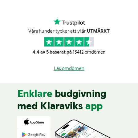
Våra kunder tycker att vi är
UTMÄRKT
4.4 av 5 baserat på
13412 omdömen
Läs omdömen
Enklare
budgivning
med Klaraviks
app