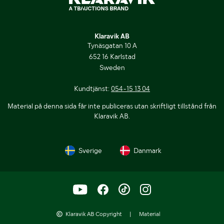
Klaravik AB
Tynäsgatan 10 A
652 16 Karlstad
Sweden
Kundtjänst:
054-15 13 04
Material på denna sida får inte publiceras utan skriftligt tillstånd från
Klaravik AB.
Sverige
Danmark
Klaravik AB Copyright
|
Material