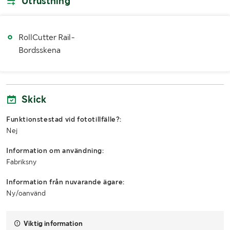
Utrustning
RollCutter Rail-
Bordsskena
Skick
Funktionstestad vid fototillfälle?:
Nej
Information om användning:
Fabriksny
Information från nuvarande ägare:
Ny/oanvänd
Viktig information