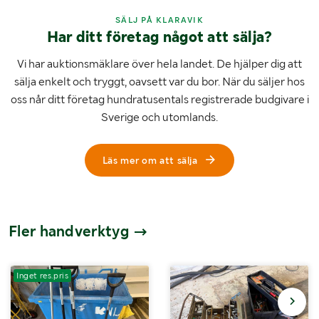
SÄLJ PÅ KLARAVIK
Har ditt företag något att sälja?
Vi har auktionsmäklare över hela landet. De hjälper dig att
sälja enkelt och tryggt, oavsett var du bor. När du säljer hos
oss når ditt företag hundratusentals registrerade budgivare i
Sverige och utomlands.
Läs mer om att sälja
Fler handverktyg
Inget res.pris