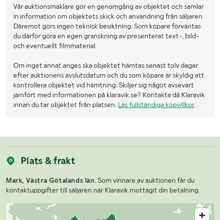
Vår auktionsmäklare gör en genomgång av objektet och samlar
in information om objektets skick och användning från säljaren.
Däremot görs ingen teknisk besiktning. Som köpare förväntas
du därför göra en egen granskning av presenterat text-, bild-
och eventuellt filmmaterial.
Om inget annat anges ska objektet hämtas senast tolv dagar
efter auktionens avslutsdatum och du som köpare är skyldig att
kontrollera objektet vid hämtning. Skiljer sig något avsevärt
jämfört med informationen på klaravik.se? Kontakta då Klaravik
innan du tar objektet från platsen.
Läs fullständiga köpvillkor
.
Plats & frakt
Mark, Västra Götalands län.
Som vinnare av auktionen får du
kontaktuppgifter till säljaren när Klaravik mottagit din betalning.