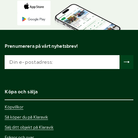
Prenumerera på vårt nyhetsbrev!
Köpa och sälja
Köpvillkor
Så köper du på Klaravik
Sälj ditt objekt på Klaravik
Frågor och svar