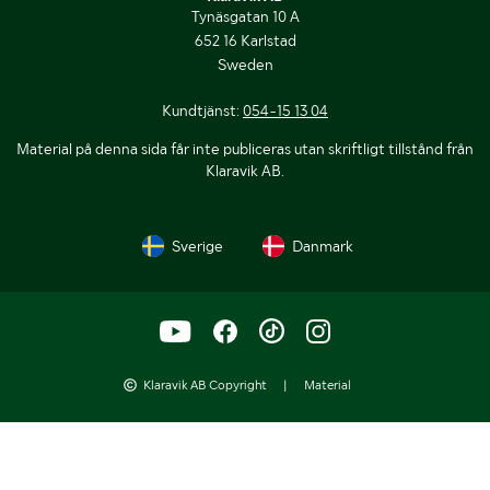
Tynäsgatan 10 A
652 16 Karlstad
Sweden
Kundtjänst:
054-15 13 04
Material på denna sida får inte publiceras utan skriftligt tillstånd från
Klaravik AB.
Sverige
Danmark
Klaravik AB Copyright
|
Material