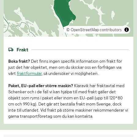
© OpenStreetMap contributors
Frakt
Boka frakt?
Det finns ingen specifik information om frakt för
just det här objektet, men om du skickar oss en förfrågan via
vårt
fraktformulär
, så undersöker vi möjligheten.
Paket, EU-pall eller större maskin?
Klaravik har fraktavtal med
Schenker och i de fall vi kan hjälpa till med frakt gäller det
objekt som ryms i paket eller inom en EU-pall (upp till 120*80
cm och 990 kg). Det går att beställa frakt inom Sverige, dock
inte till utlandet. Vid frakt på större maskiner rekommenderar vi
gärna transportföretag som du kan kontakta.