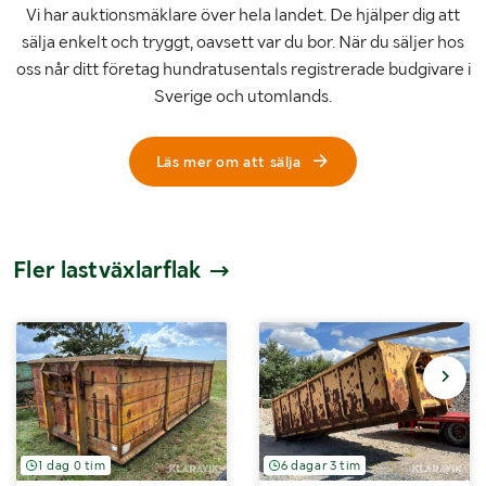
Vi har auktionsmäklare över hela landet. De hjälper dig att
sälja enkelt och tryggt, oavsett var du bor. När du säljer hos
oss når ditt företag hundratusentals registrerade budgivare i
Sverige och utomlands.
Läs mer om att sälja
Fler lastväxlarflak
1 dag 0 tim
6 dagar 3 tim