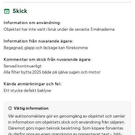
Skick
Information om användning:
Objektet har inte varit i bruk under de senaste 3 månaderna
Information från nuvarande ägare:
Begagnad, glapp och läckage kan förekomma
Kommentar om skick från nuvarande ägare:
Servad kontinuerligt
Alla filter bytta 2025 både på själva sugen och motor
Kända anmärkningar och fel:
Ett stycke defekt baklyse
Viktig information
Vår auktionsmäklare gör en genomgång av objektet och samlar
in information om objektets skick och användning från säljaren.
Däremot görs ingen teknisk besiktning. Som köpare förväntas
du därför göra en egen granskning av presenterat text-, bild-